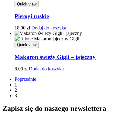
Quick view
Pierogi ruskie
18,00
zł
Dodaj do koszyka
Quick view
Makaron świeży Gigli – jajeczny
8,00
zł
Dodaj do koszyka
Poprzednie
1
2
3
Zapisz się do naszego newslettera