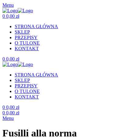
Menu
0
0,00
zł
STRONA GŁÓWNA
SKLEP
PRZEPISY
O TULONE
KONTAKT
0
0,00
zł
STRONA GŁÓWNA
SKLEP
PRZEPISY
O TULONE
KONTAKT
0
0,00
zł
0
0,00
zł
Menu
Fusilli alla norma