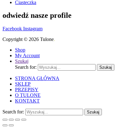
Ciasteczka
odwiedź nasze profile
Facebook
Instagram
Copyright © 2026 Tulone
.
Shop
My Account
Szukaj
Search for:
Szukaj
STRONA GŁÓWNA
SKLEP
PRZEPISY
O TULONE
KONTAKT
Search for:
Szukaj