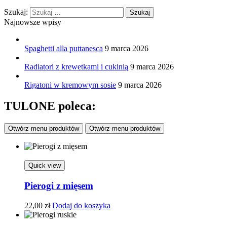
Szukaj:
Najnowsze wpisy
Spaghetti alla puttanesca
9 marca 2026
Radiatori z krewetkami i cukinią
9 marca 2026
Rigatoni w kremowym sosie
9 marca 2026
TULONE poleca:
Otwórz menu produktów
Otwórz menu produktów
Quick view
Pierogi z mięsem
22,00
zł
Dodaj do koszyka