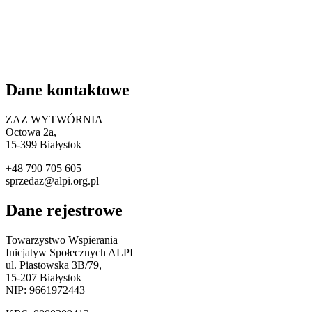
Dane kontaktowe
ZAZ WYTWÓRNIA
Octowa 2a,
15
-399 Białystok
+48 790 705 605
sprzedaz@alpi.org.pl
Dane rejestrowe
Towarzystwo Wspierania
Inicjatyw Społecznych ALPI
ul. Piastowska 3B/79,
15-207 Białystok
NIP: 9661972443