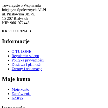
Towarzystwo Wspierania
Inicjatyw Społecznych ALPI
ul. Piastowska 3B/79,
15-207 Białystok
NIP: 9661972443
KRS: 0000309413
Informacje
O TULONE
Regulamin sklepu
Polityka prywatności
Dostawa i płatność
Zwroty i reklamacje
Moje konto
Moje konto
Zamówienia
Koszyk