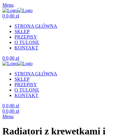
Menu
0
0,00
zł
STRONA GŁÓWNA
SKLEP
PRZEPISY
O TULONE
KONTAKT
0
0,00
zł
STRONA GŁÓWNA
SKLEP
PRZEPISY
O TULONE
KONTAKT
0
0,00
zł
0
0,00
zł
Menu
Radiatori z krewetkami i