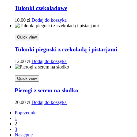
Tulonki czekoladowe
10,00
zł
Dodaj do koszyka
Quick view
Tulonki pieguski z czekoladą i pistacjami
12,00
zł
Dodaj do koszyka
Quick view
Pierogi z serem na słodko
20,00
zł
Dodaj do koszyka
Poprzednie
1
2
3
Następne