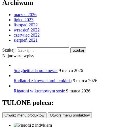
Archiwum
marzec 2026
lipiec 2023
listopad 2022
wrzesień 2022
czerwiec 2022
sierpień 2021
Szukaj:
Najnowsze wpisy
Spaghetti alla puttanesca
9 marca 2026
Radiatori z krewetkami i cukinią
9 marca 2026
Rigatoni w kremowym sosie
9 marca 2026
TULONE poleca:
Otwórz menu produktów
Otwórz menu produktów