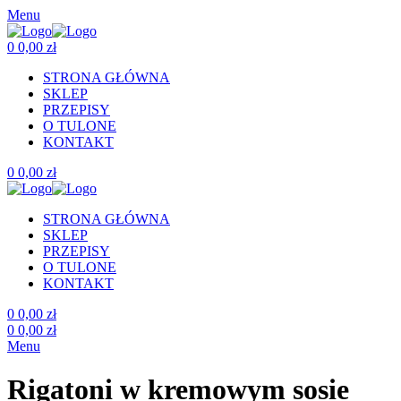
Menu
0
0,00
zł
STRONA GŁÓWNA
SKLEP
PRZEPISY
O TULONE
KONTAKT
0
0,00
zł
STRONA GŁÓWNA
SKLEP
PRZEPISY
O TULONE
KONTAKT
0
0,00
zł
0
0,00
zł
Menu
Rigatoni w kremowym sosie