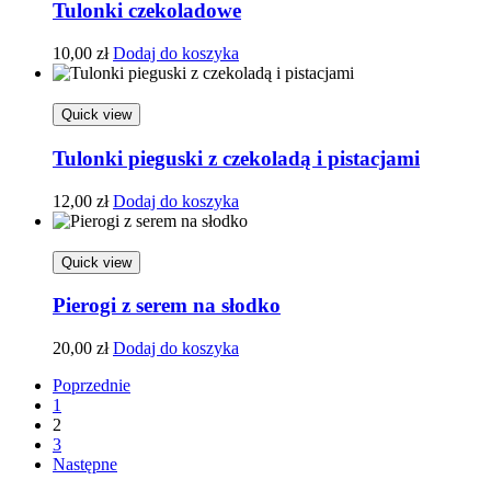
Tulonki czekoladowe
10,00
zł
Dodaj do koszyka
Quick view
Tulonki pieguski z czekoladą i pistacjami
12,00
zł
Dodaj do koszyka
Quick view
Pierogi z serem na słodko
20,00
zł
Dodaj do koszyka
Poprzednie
1
2
3
Następne