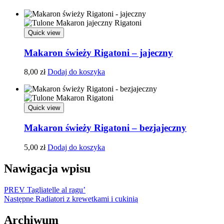
Quick view
Makaron świeży Rigatoni – jajeczny
8,00
zł
Dodaj do koszyka
Quick view
Makaron świeży Rigatoni – bezjajeczny
5,00
zł
Dodaj do koszyka
Nawigacja wpisu
PREV
Tagliatelle al ragu’
Następne
Radiatori z krewetkami i cukinią
Archiwum