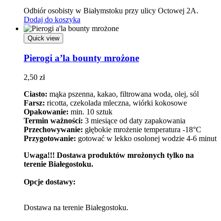
Odbiór osobisty w Białymstoku przy ulicy Octowej 2A.
Dodaj do koszyka
Quick view
Pierogi a’la bounty mrożone
2,50
zł
Ciasto:
mąka pszenna, kakao, filtrowana woda, olej, sól
Farsz:
ricotta, czekolada mleczna, wiórki kokosowe
Opakowanie:
min. 10 sztuk
Termin ważności:
3 miesiące od daty zapakowania
Przechowywanie:
głębokie mrożenie temperatura -18°C
Przygotowanie:
gotować w lekko osolonej wodzie 4-6 minut
Uwaga!!! Dostawa produktów mrożonych tylko na
terenie Białegostoku.
Opcje dostawy:
Dostawa na terenie Białegostoku.