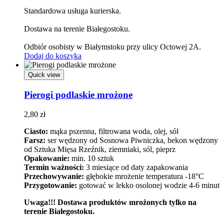
Standardowa usługa kurierska.
Dostawa na terenie Białegostoku.
Odbiór osobisty w Białymstoku przy ulicy Octowej 2A.
Dodaj do koszyka
Quick view
Pierogi podlaskie mrożone
2,80
zł
Ciasto:
mąka pszenna, filtrowana woda, olej, sól
Farsz:
ser wędzony od Sosnowa Piwniczka, bekon wędzony
od Sztuka Mięsa Rzeźnik, ziemniaki, sól, pieprz
Opakowanie:
min. 10 sztuk
Termin ważności:
3 miesiące od daty zapakowania
Przechowywanie:
głębokie mrożenie temperatura -18°C
Przygotowanie:
gotować w lekko osolonej wodzie 4-6 minut
Uwaga!!! Dostawa produktów mrożonych tylko na
terenie Białegostoku.