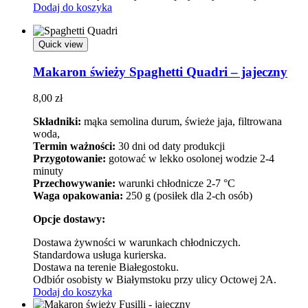
Dodaj do koszyka
Quick view
Makaron świeży Spaghetti Quadri – jajeczny
8,00
zł
Składniki:
mąka semolina durum, świeże jaja, filtrowana
woda,
Termin ważności:
30 dni od daty produkcji
Przygotowanie:
gotować w lekko osolonej wodzie 2-4
minuty
Przechowywanie:
warunki chłodnicze 2-7 °C
Waga opakowania:
250 g (posiłek dla 2-ch osób)
Opcje dostawy:
Dostawa żywności w warunkach chłodniczych.
Standardowa usługa kurierska.
Dostawa na terenie Białegostoku.
Odbiór osobisty w Białymstoku przy ulicy Octowej 2A.
Dodaj do koszyka