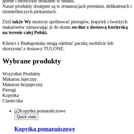
jędrne i niezwykle delikatne w smaku.
Nasze produkty dostępne są w restauracjach premium, delikatesach i
rzemieślniczych piekarniach.
Dziś
także Wy
możecie spróbować pierogów, kopytek i świeżych
makaronów zamawiając je do domu
on-line z dostawą kurierską
na terenie całej Polski.
Klienci z Białegostoku mogą odebrać paczkę osobiście lub
skorzystać z dostawy TULONE.
Wybrane produkty
Wszystkie Produkty
Makaron Jajeczny
Makaron bezjajeczny
Pierogi
Kopytka
Ciasteczka
Quick view
Kopytka pomarańczowe