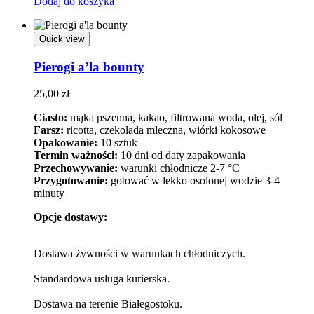
Dodaj do koszyka
Quick view
Pierogi a’la bounty
25,00
zł
Ciasto:
mąka pszenna, kakao, filtrowana woda, olej, sól
Farsz:
ricotta, czekolada mleczna, wiórki kokosowe
Opakowanie:
10 sztuk
Termin ważności:
10 dni od daty zapakowania
Przechowywanie:
warunki chłodnicze 2-7 °C
Przygotowanie:
gotować w lekko osolonej wodzie 3-4
minuty
Opcje dostawy:
Dostawa żywności w warunkach chłodniczych.
Standardowa usługa kurierska.
Dostawa na terenie Białegostoku.