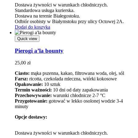
Dostawa żywności w warunkach chłodniczych.
Standardowa usługa kurierska.
Dostawa na terenie Białegostoku.
Odbiór osobisty w Białymstoku przy ulicy Octowej 2A.
Dodaj do koszyka
Quick view
Pierogi a’la bounty
25,00
zł
Ciasto:
mąka pszenna, kakao, filtrowana woda, olej, sól
Farsz:
ricotta, czekolada mleczna, wiórki kokosowe
Opakowanie:
10 sztuk
Termin ważności:
10 dni od daty zapakowania
Przechowywanie:
warunki chłodnicze 2-7 °C
Przygotowanie:
gotować w lekko osolonej wodzie 3-4
minuty
Opcje dostawy:
Dostawa żywności w warunkach chłodniczych.