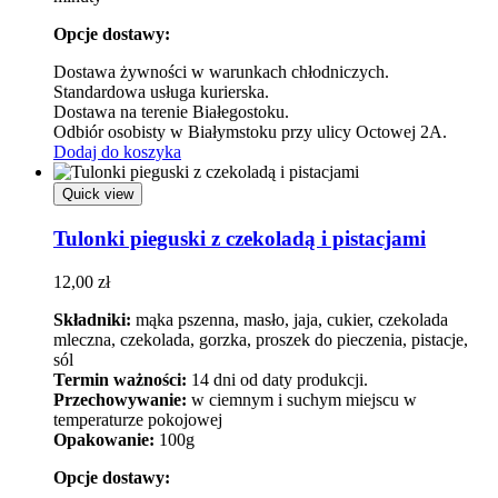
Opcje dostawy:
Dostawa żywności w warunkach chłodniczych.
Standardowa usługa kurierska.
Dostawa na terenie Białegostoku.
Odbiór osobisty w Białymstoku przy ulicy Octowej 2A.
Dodaj do koszyka
Quick view
Tulonki pieguski z czekoladą i pistacjami
12,00
zł
Składniki:
mąka pszenna, masło, jaja, cukier, czekolada
mleczna, czekolada, gorzka, proszek do pieczenia, pistacje,
sól
Termin ważności:
14 dni od daty produkcji.
Przechowywanie:
w ciemnym i suchym miejscu w
temperaturze pokojowej
Opakowanie:
100g
Opcje dostawy: