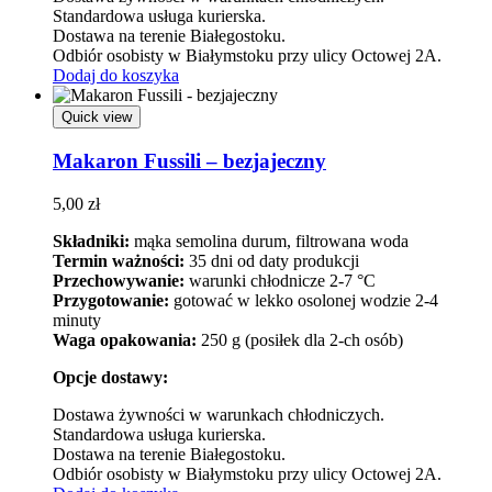
Standardowa usługa kurierska.
Dostawa na terenie Białegostoku.
Odbiór osobisty w Białymstoku przy ulicy Octowej 2A.
Dodaj do koszyka
Quick view
Makaron Fussili – bezjajeczny
5,00
zł
Składniki:
mąka semolina durum, filtrowana woda
Termin ważności:
35 dni od daty produkcji
Przechowywanie:
warunki chłodnicze 2-7 °C
Przygotowanie:
gotować w lekko osolonej wodzie 2-4
minuty
Waga opakowania:
250 g (posiłek dla 2-ch osób)
Opcje dostawy:
Dostawa żywności w warunkach chłodniczych.
Standardowa usługa kurierska.
Dostawa na terenie Białegostoku.
Odbiór osobisty w Białymstoku przy ulicy Octowej 2A.