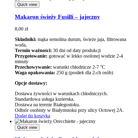
Quick view
Makaron świeży Fusilli – jajeczny
8,00
zł
Składniki:
mąka semolina durum, świeże jaja, filtrowana
woda,
Termin ważności:
30 dni od daty produkcji
Przygotowanie:
gotować w lekko osolonej wodzie 2-4
minuty
Przechowywanie:
warunki chłodnicze 2-7 °C
Waga opakowania:
250 g (posiłek dla 2-ch osób)
Opcje dostawy:
Dostawa żywności w warunkach chłodniczych.
Standardowa usługa kurierska.
Dostawa na terenie Białegostoku.
Odbiór osobisty w Białymstoku przy ulicy Octowej 2A.
Dodaj do koszyka
Quick view