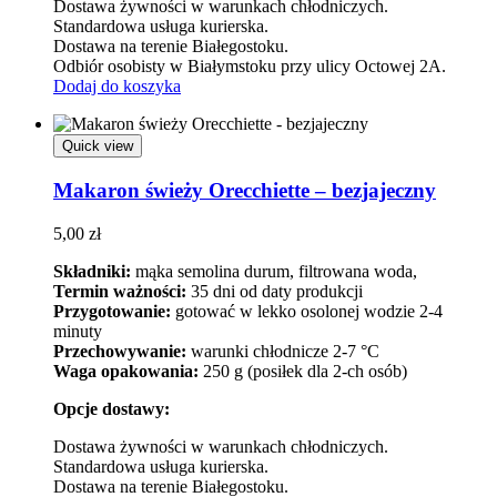
Dostawa żywności w warunkach chłodniczych.
Standardowa usługa kurierska.
Dostawa na terenie Białegostoku.
Odbiór osobisty w Białymstoku przy ulicy Octowej 2A.
Dodaj do koszyka
Quick view
Makaron świeży Orecchiette – bezjajeczny
5,00
zł
Składniki:
mąka semolina durum, filtrowana woda,
Termin ważności:
35 dni od daty produkcji
Przygotowanie:
gotować w lekko osolonej wodzie 2-4
minuty
Przechowywanie:
warunki chłodnicze 2-7 °C
Waga opakowania:
250 g (posiłek dla 2-ch osób)
Opcje dostawy:
Dostawa żywności w warunkach chłodniczych.
Standardowa usługa kurierska.
Dostawa na terenie Białegostoku.