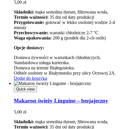
5,00
zł
Składniki:
mąka semolina durum, filtrowana woda,
Termin ważności:
35 dni od daty produkcji
Przygotowanie:
gotować w lekko osolonej wodzie 2-4
minuty
Przechowywanie:
warunki chłodnicze 2-7 °C
Waga opakowania:
200 g (posiłek dla 2-ch osób)
Opcje dostawy:
Dostawa żywności w warunkach chłodniczych.
Standardowa usługa kurierska.
Dostawa na terenie Białegostoku.
Odbiór osobisty w Białymstoku przy ulicy Octowej 2A.
Dodaj do koszyka
Quick view
Makaron świeży Linguine – bezjajeczny
5,00
zł
Składniki:
mąka semolina durum, filtrowana woda,
Termin ważności:
35 dni od daty produkcji