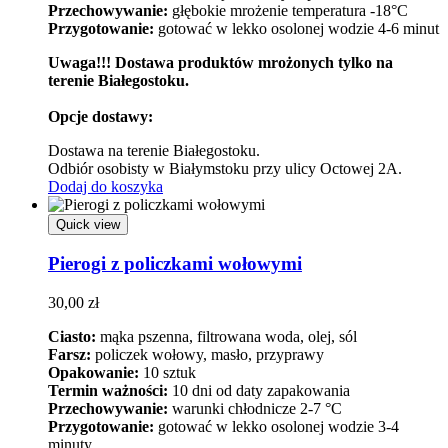
Przechowywanie:
głębokie mrożenie temperatura -18°C
Przygotowanie:
gotować w lekko osolonej wodzie 4-6 minut
Uwaga!!! Dostawa produktów mrożonych tylko na
terenie Białegostoku.
Opcje dostawy:
Dostawa na terenie Białegostoku.
Odbiór osobisty w Białymstoku przy ulicy Octowej 2A.
Dodaj do koszyka
Quick view
Pierogi z policzkami wołowymi
30,00
zł
Ciasto:
mąka pszenna, filtrowana woda, olej, sól
Farsz:
policzek wołowy, masło, przyprawy
Opakowanie:
10 sztuk
Termin ważności:
10 dni od daty zapakowania
Przechowywanie:
warunki chłodnicze 2-7 °C
Przygotowanie:
gotować w lekko osolonej wodzie 3-4
minuty