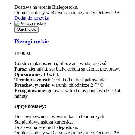
Dostawa na terenie Białegostoku.
Odbiór osobisty w Białymstoku przy ulicy Octowej 2A.
Dodaj do koszyka
Quick view
Pierogi ruskie
18,00
zł
Ciasto:
mąka pszenna, filtrowana woda, olej, sól
Farsz:
ziemniaki, ser biały, cebula smażona, przyprawy
Opakowanie:
10 sztuk
Termin ważności:
10 dni od daty zapakowania
Przechowywanie:
warunki chłodnicze 2-7 °C
Przygotowanie:
gotować w lekko osolonej wodzie 3-4
minuty
Opcje dostawy:
Dostawa żywności w warunkach chłodniczych.
Standardowa usługa kurierska.
Dostawa na terenie Białegostoku.
Odbiór osobisty w Białymstoku przy ulicy Octowej 2A.