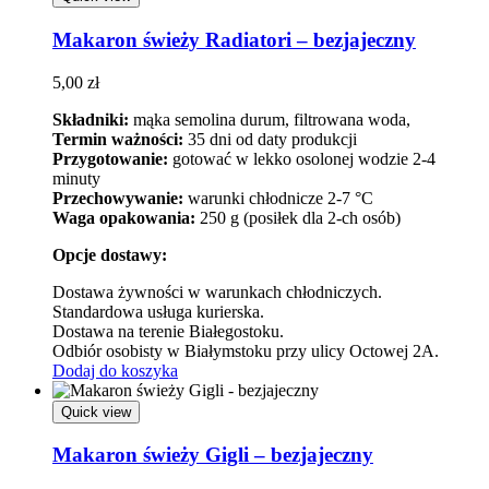
Makaron świeży Radiatori – bezjajeczny
5,00
zł
Składniki:
mąka semolina durum, filtrowana woda,
Termin ważności:
35 dni od daty produkcji
Przygotowanie:
gotować w lekko osolonej wodzie 2-4
minuty
Przechowywanie:
warunki chłodnicze 2-7 °C
Waga opakowania:
250 g (posiłek dla 2-ch osób)
Opcje dostawy:
Dostawa żywności w warunkach chłodniczych.
Standardowa usługa kurierska.
Dostawa na terenie Białegostoku.
Odbiór osobisty w Białymstoku przy ulicy Octowej 2A.
Dodaj do koszyka
Quick view
Makaron świeży Gigli – bezjajeczny