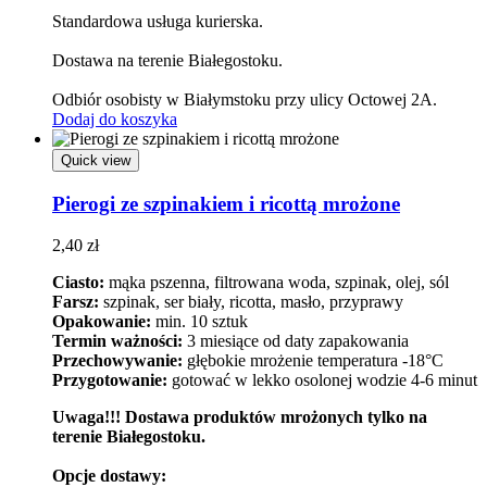
Standardowa usługa kurierska.
Dostawa na terenie Białegostoku.
Odbiór osobisty w Białymstoku przy ulicy Octowej 2A.
Dodaj do koszyka
Quick view
Pierogi ze szpinakiem i ricottą mrożone
2,40
zł
Ciasto:
mąka pszenna, filtrowana woda, szpinak, olej, sól
Farsz:
szpinak, ser biały, ricotta, masło, przyprawy
Opakowanie:
min. 10 sztuk
Termin ważności:
3 miesiące od daty zapakowania
Przechowywanie:
głębokie mrożenie temperatura -18°C
Przygotowanie:
gotować w lekko osolonej wodzie 4-6 minut
Uwaga!!! Dostawa produktów mrożonych tylko na
terenie Białegostoku.
Opcje dostawy: