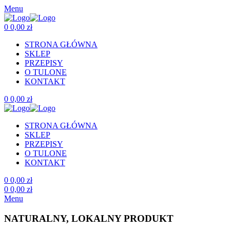
Menu
0
0,00
zł
STRONA GŁÓWNA
SKLEP
PRZEPISY
O TULONE
KONTAKT
0
0,00
zł
STRONA GŁÓWNA
SKLEP
PRZEPISY
O TULONE
KONTAKT
0
0,00
zł
0
0,00
zł
Menu
NATURALNY, LOKALNY PRODUKT