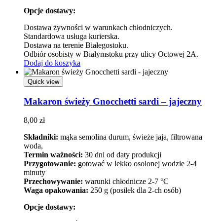
Opcje dostawy:
Dostawa żywności w warunkach chłodniczych.
Standardowa usługa kurierska.
Dostawa na terenie Białegostoku.
Odbiór osobisty w Białymstoku przy ulicy Octowej 2A.
Dodaj do koszyka
Quick view
Makaron świeży Gnocchetti sardi – jajeczny
8,00
zł
Składniki:
mąka semolina durum, świeże jaja, filtrowana
woda,
Termin ważności:
30 dni od daty produkcji
Przygotowanie:
gotować w lekko osolonej wodzie 2-4
minuty
Przechowywanie:
warunki chłodnicze 2-7 °C
Waga opakowania:
250 g (posiłek dla 2-ch osób)
Opcje dostawy: