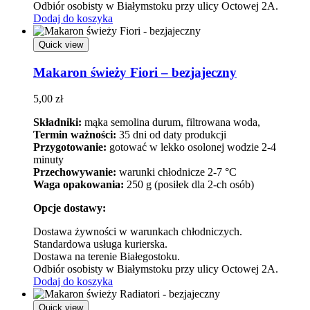
Odbiór osobisty w Białymstoku przy ulicy Octowej 2A.
Dodaj do koszyka
Quick view
Makaron świeży Fiori – bezjajeczny
5,00
zł
Składniki:
mąka semolina durum, filtrowana woda,
Termin ważności:
35 dni od daty produkcji
Przygotowanie:
gotować w lekko osolonej wodzie 2-4
minuty
Przechowywanie:
warunki chłodnicze 2-7 °C
Waga opakowania:
250 g (posiłek dla 2-ch osób)
Opcje dostawy:
Dostawa żywności w warunkach chłodniczych.
Standardowa usługa kurierska.
Dostawa na terenie Białegostoku.
Odbiór osobisty w Białymstoku przy ulicy Octowej 2A.
Dodaj do koszyka
Quick view