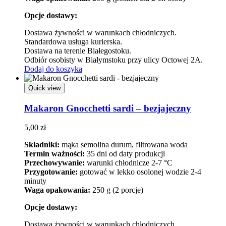
Opcje dostawy:
Dostawa żywności w warunkach chłodniczych.
Standardowa usługa kurierska.
Dostawa na terenie Białegostoku.
Odbiór osobisty w Białymstoku przy ulicy Octowej 2A.
Dodaj do koszyka
Quick view
Makaron Gnocchetti sardi – bezjajeczny
5,00
zł
Składniki:
mąka semolina durum, filtrowana woda
Termin ważności:
35 dni od daty produkcji
Przechowywanie:
warunki chłodnicze 2-7 °C
Przygotowanie:
gotować w lekko osolonej wodzie 2-4
minuty
Waga opakowania:
250 g (2 porcje)
Opcje dostawy:
Dostawa żywności w warunkach chłodniczych.