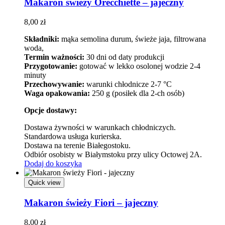
Makaron świeży Orecchiette – jajeczny
8,00
zł
Składniki:
mąka semolina durum, świeże jaja, filtrowana
woda,
Termin ważności:
30 dni od daty produkcji
Przygotowanie:
gotować w lekko osolonej wodzie 2-4
minuty
Przechowywanie:
warunki chłodnicze 2-7 °C
Waga opakowania:
250 g (posiłek dla 2-ch osób)
Opcje dostawy:
Dostawa żywności w warunkach chłodniczych.
Standardowa usługa kurierska.
Dostawa na terenie Białegostoku.
Odbiór osobisty w Białymstoku przy ulicy Octowej 2A.
Dodaj do koszyka
Quick view
Makaron świeży Fiori – jajeczny
8,00
zł