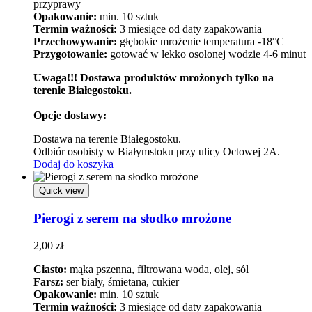
przyprawy
Opakowanie:
min. 10 sztuk
Termin ważności:
3 miesiące od daty zapakowania
Przechowywanie:
głębokie mrożenie temperatura -18°C
Przygotowanie:
gotować w lekko osolonej wodzie 4-6 minut
Uwaga!!! Dostawa produktów mrożonych tylko na
terenie Białegostoku.
Opcje dostawy:
Dostawa na terenie Białegostoku.
Odbiór osobisty w Białymstoku przy ulicy Octowej 2A.
Dodaj do koszyka
Quick view
Pierogi z serem na słodko mrożone
2,00
zł
Ciasto:
mąka pszenna, filtrowana woda, olej, sól
Farsz:
ser biały, śmietana, cukier
Opakowanie:
min. 10 sztuk
Termin ważności:
3 miesiące od daty zapakowania