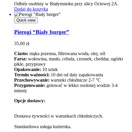
Odbiór osobisty w Białymstoku przy ulicy Octowej 2A.
Dodaj do koszyka
Quick view
Pierogi “Biały burger”
35,00
zł
Ciasto:
mąka pszenna, filtrowana woda, olej, sól
Farsz:
wołowina, masło, cebula, czosnek, cheddar, ogórki
pikle, przyprawy
Opakowanie:
10 sztuk
Termin ważności:
10 dni od daty zapakowania
Przechowywanie:
warunki chłodnicze 2-7 °C
Przygotowanie:
gotować w lekko osolonej wodzie 3-4
minuty
Opcje dostawy:
Dostawa żywności w warunkach chłodniczych.
Standardowa usługa kurierska.