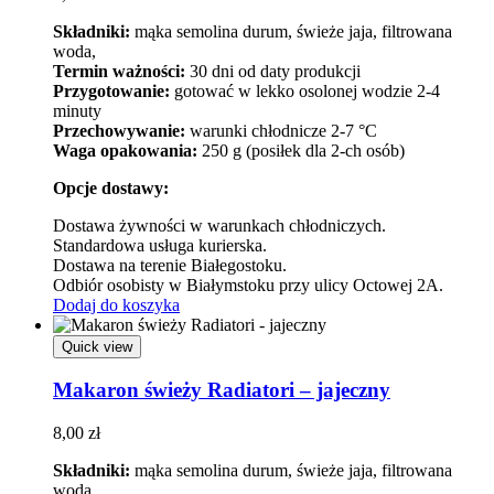
Składniki:
mąka semolina durum, świeże jaja, filtrowana
woda,
Termin ważności:
30 dni od daty produkcji
Przygotowanie:
gotować w lekko osolonej wodzie 2-4
minuty
Przechowywanie:
warunki chłodnicze 2-7 °C
Waga opakowania:
250 g (posiłek dla 2-ch osób)
Opcje dostawy:
Dostawa żywności w warunkach chłodniczych.
Standardowa usługa kurierska.
Dostawa na terenie Białegostoku.
Odbiór osobisty w Białymstoku przy ulicy Octowej 2A.
Dodaj do koszyka
Quick view
Makaron świeży Radiatori – jajeczny
8,00
zł
Składniki:
mąka semolina durum, świeże jaja, filtrowana
woda,