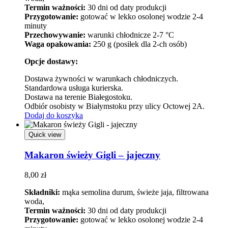
Termin ważności:
30 dni od daty produkcji
Przygotowanie:
gotować w lekko osolonej wodzie 2-4
minuty
Przechowywanie:
warunki chłodnicze 2-7 °C
Waga opakowania:
250 g (posiłek dla 2-ch osób)
Opcje dostawy:
Dostawa żywności w warunkach chłodniczych.
Standardowa usługa kurierska.
Dostawa na terenie Białegostoku.
Odbiór osobisty w Białymstoku przy ulicy Octowej 2A.
Dodaj do koszyka
Quick view
Makaron świeży Gigli – jajeczny
8,00
zł
Składniki:
mąka semolina durum, świeże jaja, filtrowana
woda,
Termin ważności:
30 dni od daty produkcji
Przygotowanie:
gotować w lekko osolonej wodzie 2-4