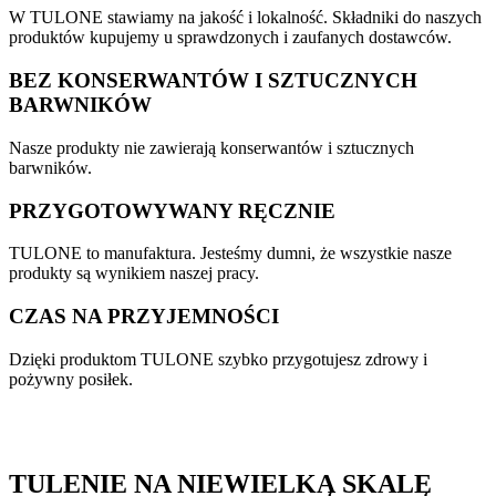
W TULONE stawiamy na jakość i lokalność. Składniki do naszych
produktów kupujemy u sprawdzonych i zaufanych dostawców.
BEZ KONSERWANTÓW I SZTUCZNYCH
BARWNIKÓW
Nasze produkty nie zawierają konserwantów i sztucznych
barwników.
PRZYGOTOWYWANY RĘCZNIE
TULONE to manufaktura. Jesteśmy dumni, że wszystkie nasze
produkty są wynikiem naszej pracy.
CZAS NA PRZYJEMNOŚCI
Dzięki produktom TULONE szybko przygotujesz zdrowy i
pożywny posiłek.
TULENIE NA NIEWIELKĄ SKALĘ