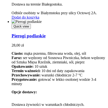
Dostawa na terenie Białegostoku.
Odbiór osobisty w Białymstoku przy ulicy Octowej 2A.
Dodaj do koszyka
Quick view
Pierogi podlaskie
28,00
zł
Ciasto:
mąka pszenna, filtrowana woda, olej, sól
Farsz:
ser wędzony od Sosnowa Piwniczka, bekon wędzony
od Sztuka Mięsa Rzeźnik, ziemniaki, sól, pieprz
Opakowanie:
10 sztuk
Termin ważności:
10 dni od daty zapakowania
Przechowywanie:
warunki chłodnicze 2-7 °C
Przygotowanie:
gotować w lekko osolonej wodzie 3-4
minuty
Opcje dostawy:
Dostawa żywności w warunkach chłodniczych.