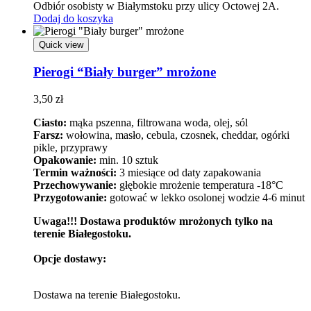
Odbiór osobisty w Białymstoku przy ulicy Octowej 2A.
Dodaj do koszyka
Quick view
Pierogi “Biały burger” mrożone
3,50
zł
Ciasto:
mąka pszenna, filtrowana woda, olej, sól
Farsz:
wołowina, masło, cebula, czosnek, cheddar, ogórki
pikle, przyprawy
Opakowanie:
min. 10 sztuk
Termin ważności:
3 miesiące od daty zapakowania
Przechowywanie:
głębokie mrożenie temperatura -18°C
Przygotowanie:
gotować w lekko osolonej wodzie 4-6 minut
Uwaga!!! Dostawa produktów mrożonych tylko na
terenie Białegostoku.
Opcje dostawy:
Dostawa na terenie Białegostoku.