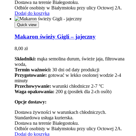
Dostawa na terenie Białegostoku.
Odbiór osobisty w Białymstoku przy ulicy Octowej 2A.
Dodaj do koszyka
Quick view
Makaron świeży Gigli – jajeczny
8,00
zł
Składniki:
mąka semolina durum, świeże jaja, filtrowana
woda,
Termin ważności:
30 dni od daty produkcji
Przygotowanie:
gotować w lekko osolonej wodzie 2-4
minuty
Przechowywanie:
warunki chłodnicze 2-7 °C
Waga opakowania:
200 g (posiłek dla 2-ch osób)
Opcje dostawy:
Dostawa żywności w warunkach chłodniczych.
Standardowa usługa kurierska.
Dostawa na terenie Białegostoku.
Odbiór osobisty w Białymstoku przy ulicy Octowej 2A.
Dodaj do koszyka