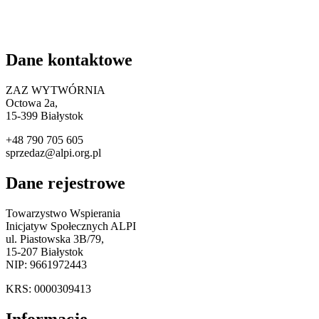
Dane kontaktowe
ZAZ WYTWÓRNIA
Octowa 2a,
15
-399 Białystok
+48 790 705 605
sprzedaz@alpi.org.pl
Dane rejestrowe
Towarzystwo Wspierania
Inicjatyw Społecznych ALPI
ul. Piastowska 3B/79,
15-207 Białystok
NIP: 9661972443
KRS: 0000309413
Informacje