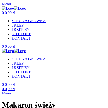
Menu
0
0,00
zł
STRONA GŁÓWNA
SKLEP
PRZEPISY
O TULONE
KONTAKT
0
0,00
zł
STRONA GŁÓWNA
SKLEP
PRZEPISY
O TULONE
KONTAKT
0
0,00
zł
0
0,00
zł
Menu
Makaron świeży