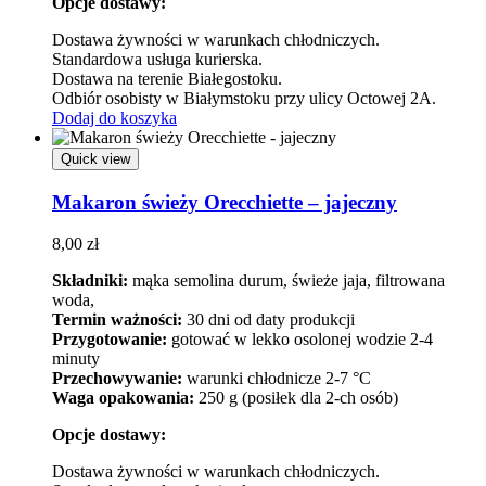
Opcje dostawy:
Dostawa żywności w warunkach chłodniczych.
Standardowa usługa kurierska.
Dostawa na terenie Białegostoku.
Odbiór osobisty w Białymstoku przy ulicy Octowej 2A.
Dodaj do koszyka
Quick view
Makaron świeży Orecchiette – jajeczny
8,00
zł
Składniki:
mąka semolina durum, świeże jaja, filtrowana
woda,
Termin ważności:
30 dni od daty produkcji
Przygotowanie:
gotować w lekko osolonej wodzie 2-4
minuty
Przechowywanie:
warunki chłodnicze 2-7 °C
Waga opakowania:
250 g (posiłek dla 2-ch osób)
Opcje dostawy:
Dostawa żywności w warunkach chłodniczych.