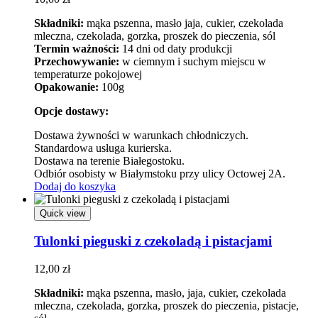
Składniki:
mąka pszenna, masło jaja, cukier, czekolada
mleczna, czekolada, gorzka, proszek do pieczenia, sól
Termin ważności:
14 dni od daty produkcji
Przechowywanie:
w ciemnym i suchym miejscu w
temperaturze pokojowej
Opakowanie:
100g
Opcje dostawy:
Dostawa żywności w warunkach chłodniczych.
Standardowa usługa kurierska.
Dostawa na terenie Białegostoku.
Odbiór osobisty w Białymstoku przy ulicy Octowej 2A.
Dodaj do koszyka
Quick view
Tulonki pieguski z czekoladą i pistacjami
12,00
zł
Składniki:
mąka pszenna, masło, jaja, cukier, czekolada
mleczna, czekolada, gorzka, proszek do pieczenia, pistacje,