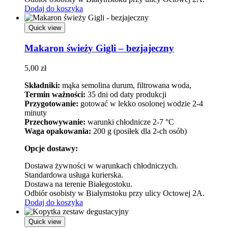
Dodaj do koszyka
Quick view
Makaron świeży Gigli – bezjajeczny
5,00
zł
Składniki:
mąka semolina durum, filtrowana woda,
Termin ważności:
35 dni od daty produkcji
Przygotowanie:
gotować w lekko osolonej wodzie 2-4
minuty
Przechowywanie:
warunki chłodnicze 2-7 °C
Waga opakowania:
200 g (posiłek dla 2-ch osób)
Opcje dostawy:
Dostawa żywności w warunkach chłodniczych.
Standardowa usługa kurierska.
Dostawa na terenie Białegostoku.
Odbiór osobisty w Białymstoku przy ulicy Octowej 2A.
Dodaj do koszyka
Quick view