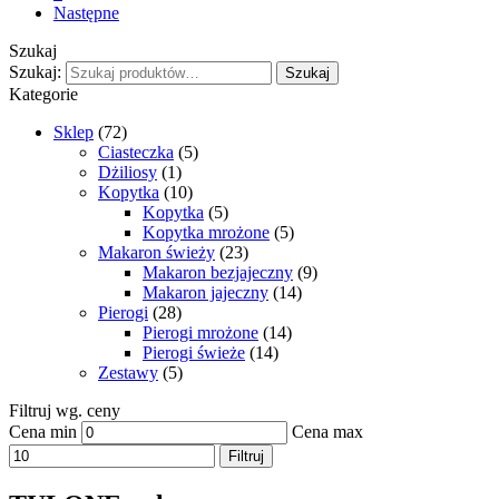
Następne
Szukaj
Szukaj:
Szukaj
Kategorie
Sklep
(72)
Ciasteczka
(5)
Dżiliosy
(1)
Kopytka
(10)
Kopytka
(5)
Kopytka mrożone
(5)
Makaron świeży
(23)
Makaron bezjajeczny
(9)
Makaron jajeczny
(14)
Pierogi
(28)
Pierogi mrożone
(14)
Pierogi świeże
(14)
Zestawy
(5)
Filtruj wg. ceny
Cena min
Cena max
Filtruj