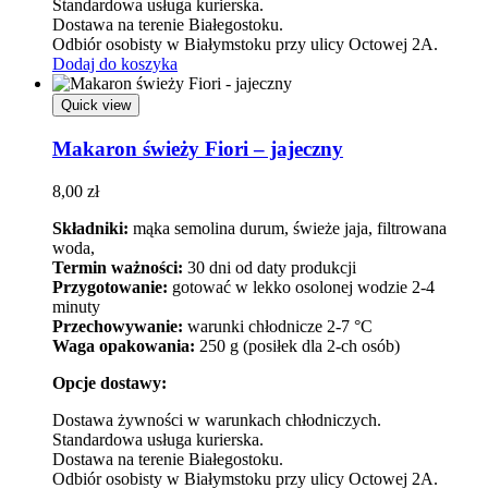
Standardowa usługa kurierska.
Dostawa na terenie Białegostoku.
Odbiór osobisty w Białymstoku przy ulicy Octowej 2A.
Dodaj do koszyka
Quick view
Makaron świeży Fiori – jajeczny
8,00
zł
Składniki:
mąka semolina durum, świeże jaja, filtrowana
woda,
Termin ważności:
30 dni od daty produkcji
Przygotowanie:
gotować w lekko osolonej wodzie 2-4
minuty
Przechowywanie:
warunki chłodnicze 2-7 °C
Waga opakowania:
250 g (posiłek dla 2-ch osób)
Opcje dostawy:
Dostawa żywności w warunkach chłodniczych.
Standardowa usługa kurierska.
Dostawa na terenie Białegostoku.
Odbiór osobisty w Białymstoku przy ulicy Octowej 2A.