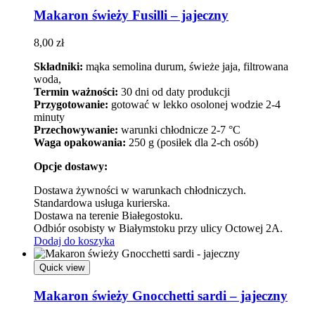
Makaron świeży Fusilli – jajeczny
8,00
zł
Składniki:
mąka semolina durum, świeże jaja, filtrowana
woda,
Termin ważności:
30 dni od daty produkcji
Przygotowanie:
gotować w lekko osolonej wodzie 2-4
minuty
Przechowywanie:
warunki chłodnicze 2-7 °C
Waga opakowania:
250 g (posiłek dla 2-ch osób)
Opcje dostawy:
Dostawa żywności w warunkach chłodniczych.
Standardowa usługa kurierska.
Dostawa na terenie Białegostoku.
Odbiór osobisty w Białymstoku przy ulicy Octowej 2A.
Dodaj do koszyka
Quick view
Makaron świeży Gnocchetti sardi – jajeczny