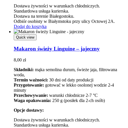
Dostawa żywności w warunkach chłodniczych.
Standardowa usługa kurierska.
Dostawa na terenie Białegostoku.
Odbiór osobisty w Białymstoku przy ulicy Octowej 2A.
Dodaj do koszyka
Quick view
Makaron świeży Linguine – jajeczny
8,00
zł
Składniki:
mąka semolina durum, świeże jaja, filtrowana
woda,
Termin ważności:
30 dni od daty produkcji
Przygotowanie:
gotować w lekko osolonej wodzie 2-4
minuty
Przechowywanie:
warunki chłodnicze 2-7 °C
Waga opakowania:
250 g (posiłek dla 2-ch osób)
Opcje dostawy:
Dostawa żywności w warunkach chłodniczych.
Standardowa usługa kurierska.