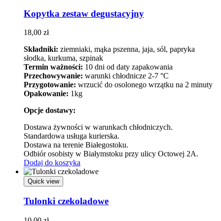
Kopytka zestaw degustacyjny
18,00
zł
Składniki:
ziemniaki, mąka pszenna, jaja, sól, papryka
słodka, kurkuma, szpinak
Termin ważności:
10 dni od daty zapakowania
Przechowywanie:
warunki chłodnicze 2-7 °C
Przygotowanie:
wrzucić do osolonego wrzątku na 2 minuty
Opakowanie:
1kg
Opcje dostawy:
Dostawa żywności w warunkach chłodniczych.
Standardowa usługa kurierska.
Dostawa na terenie Białegostoku.
Odbiór osobisty w Białymstoku przy ulicy Octowej 2A.
Dodaj do koszyka
Quick view
Tulonki czekoladowe
10,00
zł