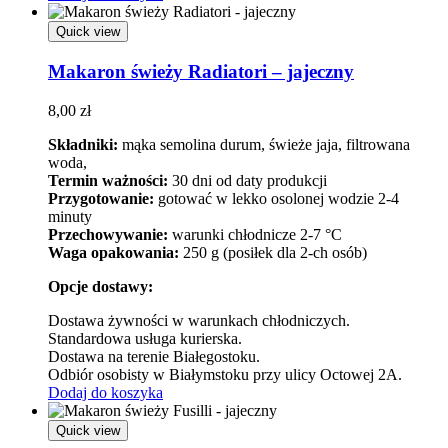
Quick view
Makaron świeży Radiatori – jajeczny
8,00
zł
Składniki:
mąka semolina durum, świeże jaja, filtrowana
woda,
Termin ważności:
30 dni od daty produkcji
Przygotowanie:
gotować w lekko osolonej wodzie 2-4
minuty
Przechowywanie:
warunki chłodnicze 2-7 °C
Waga opakowania:
250 g (posiłek dla 2-ch osób)
Opcje dostawy:
Dostawa żywności w warunkach chłodniczych.
Standardowa usługa kurierska.
Dostawa na terenie Białegostoku.
Odbiór osobisty w Białymstoku przy ulicy Octowej 2A.
Dodaj do koszyka
Quick view