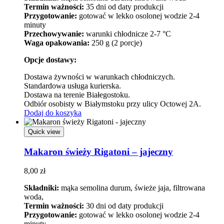
Termin ważności:
35 dni od daty produkcji
Przygotowanie:
gotować w lekko osolonej wodzie 2-4
minuty
Przechowywanie:
warunki chłodnicze 2-7 °C
Waga opakowania:
250 g (2 porcje)
Opcje dostawy:
Dostawa żywności w warunkach chłodniczych.
Standardowa usługa kurierska.
Dostawa na terenie Białegostoku.
Odbiór osobisty w Białymstoku przy ulicy Octowej 2A.
Dodaj do koszyka
Quick view
Makaron świeży Rigatoni – jajeczny
8,00
zł
Składniki:
mąka semolina durum, świeże jaja, filtrowana
woda,
Termin ważności:
30 dni od daty produkcji
Przygotowanie:
gotować w lekko osolonej wodzie 2-4
minuty