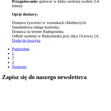
Przygotowanie:
gotować w lekko osolonej wodzie 3-4
minuty
Opcje dostawy:
Dostawa żywności w warunkach chłodniczych.
Standardowa usługa kurierska.
Dostawa na terenie Białegostoku.
Odbiór osobisty w Białymstoku przy ulicy Octowej 2A.
Dodaj do koszyka
Poprzednie
1
2
3
Następne
Zapisz się do naszego newslettera