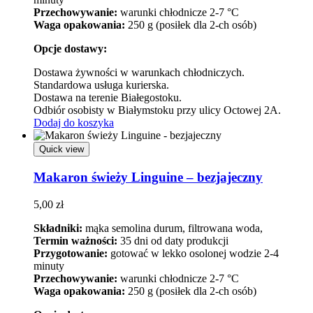
Przechowywanie:
warunki chłodnicze 2-7 °C
Waga opakowania:
250 g (posiłek dla 2-ch osób)
Opcje dostawy:
Dostawa żywności w warunkach chłodniczych.
Standardowa usługa kurierska.
Dostawa na terenie Białegostoku.
Odbiór osobisty w Białymstoku przy ulicy Octowej 2A.
Dodaj do koszyka
Quick view
Makaron świeży Linguine – bezjajeczny
5,00
zł
Składniki:
mąka semolina durum, filtrowana woda,
Termin ważności:
35 dni od daty produkcji
Przygotowanie:
gotować w lekko osolonej wodzie 2-4
minuty
Przechowywanie:
warunki chłodnicze 2-7 °C
Waga opakowania:
250 g (posiłek dla 2-ch osób)