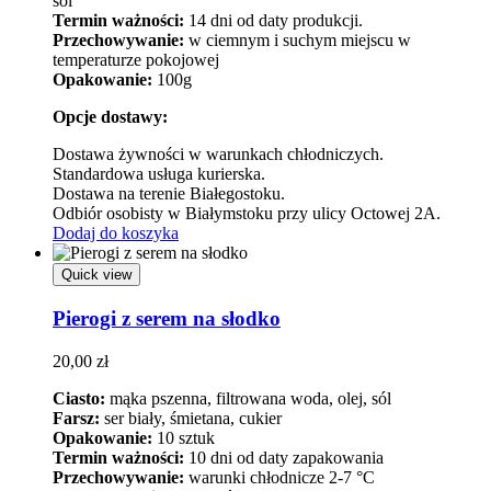
sól
Termin ważności:
14 dni od daty produkcji.
Przechowywanie:
w ciemnym i suchym miejscu w
temperaturze pokojowej
Opakowanie:
100g
Opcje dostawy:
Dostawa żywności w warunkach chłodniczych.
Standardowa usługa kurierska.
Dostawa na terenie Białegostoku.
Odbiór osobisty w Białymstoku przy ulicy Octowej 2A.
Dodaj do koszyka
Quick view
Pierogi z serem na słodko
20,00
zł
Ciasto:
mąka pszenna, filtrowana woda, olej, sól
Farsz:
ser biały, śmietana, cukier
Opakowanie:
10 sztuk
Termin ważności:
10 dni od daty zapakowania
Przechowywanie:
warunki chłodnicze 2-7 °C