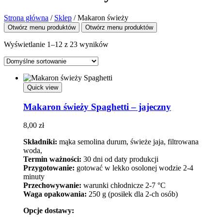
Strona główna
/
Sklep
/
Makaron świeży
Otwórz menu produktów
Otwórz menu produktów
Wyświetlanie 1–12 z 23 wyników
Quick view
Makaron świeży Spaghetti – jajeczny
8,00
zł
Składniki:
mąka semolina durum, świeże jaja, filtrowana
woda,
Termin ważności:
30 dni od daty produkcji
Przygotowanie:
gotować w lekko osolonej wodzie 2-4
minuty
Przechowywanie:
warunki chłodnicze 2-7 °C
Waga opakowania:
250 g (posiłek dla 2-ch osób)
Opcje dostawy: