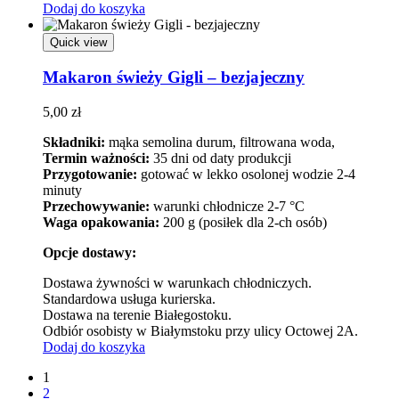
Dodaj do koszyka
Quick view
Makaron świeży Gigli – bezjajeczny
5,00
zł
Składniki:
mąka semolina durum, filtrowana woda,
Termin ważności:
35 dni od daty produkcji
Przygotowanie:
gotować w lekko osolonej wodzie 2-4
minuty
Przechowywanie:
warunki chłodnicze 2-7 °C
Waga opakowania:
200 g (posiłek dla 2-ch osób)
Opcje dostawy:
Dostawa żywności w warunkach chłodniczych.
Standardowa usługa kurierska.
Dostawa na terenie Białegostoku.
Odbiór osobisty w Białymstoku przy ulicy Octowej 2A.
Dodaj do koszyka
1
2