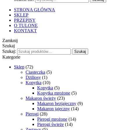
STRONA GŁÓWNA
SKLEP
PRZEPISY
O TULONE
KONTAKT
Zamknij
Szukaj
Szukaj:
Szukaj
Kategorie
Sklep
(72)
Ciasteczka
(5)
Dżiliosy
(1)
Kopytka
(10)
Kopytka
(5)
Kopytka mrożone
(5)
Makaron świeży
(23)
Makaron bezjajeczny
(9)
Makaron jajeczny
(14)
Pierogi
(28)
Pierogi mrożone
(14)
Pierogi świeże
(14)
Zestawy
(5)