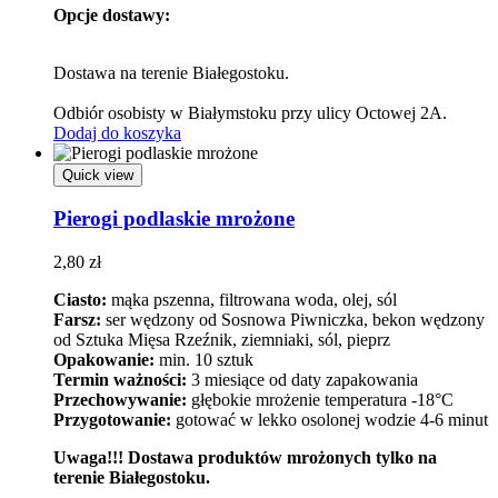
Opcje dostawy:
Dostawa na terenie Białegostoku.
Odbiór osobisty w Białymstoku przy ulicy Octowej 2A.
Dodaj do koszyka
Quick view
Pierogi podlaskie mrożone
2,80
zł
Ciasto:
mąka pszenna, filtrowana woda, olej, sól
Farsz:
ser wędzony od Sosnowa Piwniczka, bekon wędzony
od Sztuka Mięsa Rzeźnik, ziemniaki, sól, pieprz
Opakowanie:
min. 10 sztuk
Termin ważności:
3 miesiące od daty zapakowania
Przechowywanie:
głębokie mrożenie temperatura -18°C
Przygotowanie:
gotować w lekko osolonej wodzie 4-6 minut
Uwaga!!! Dostawa produktów mrożonych tylko na
terenie Białegostoku.