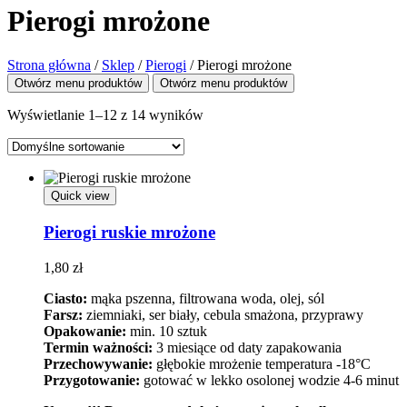
Pierogi mrożone
Strona główna
/
Sklep
/
Pierogi
/
Pierogi mrożone
Otwórz menu produktów
Otwórz menu produktów
Wyświetlanie 1–12 z 14 wyników
Quick view
Pierogi ruskie mrożone
1,80
zł
Ciasto:
mąka pszenna, filtrowana woda, olej, sól
Farsz:
ziemniaki, ser biały, cebula smażona, przyprawy
Opakowanie:
min. 10 sztuk
Termin ważności:
3 miesiące od daty zapakowania
Przechowywanie:
głębokie mrożenie temperatura -18°C
Przygotowanie:
gotować w lekko osolonej wodzie 4-6 minut