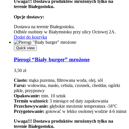
Uwaga!!! Dostawa produktów mrożonych tylko na
terenie Białegostoku.
Opcje dostawy:
Dostawa na terenie Białegostoku.
Odbiór osobisty w Białymstoku przy ulicy Octowej 2A.
Dodaj do koszyka
Quick view
Pierogi “Biały burger” mrożone
3,50
zł
Ciasto:
mąka pszenna, filtrowana woda, olej, sól
Farsz:
wołowina, masło, cebula, czosnek, cheddar, ogórki
pikle, przyprawy
Opakowanie:
min. 10 sztuk
Termin ważności:
3 miesiące od daty zapakowania
Przechowywanie:
głębokie mrożenie temperatura -18°C
Przygotowanie:
gotować w lekko osolonej wodzie 4-6 minut
Uwaga!!! Dostawa produktów mrożonych tylko na
terenie Białegostoku.