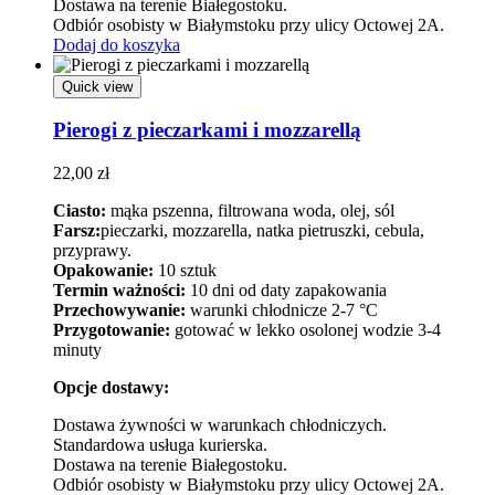
Dostawa na terenie Białegostoku.
Odbiór osobisty w Białymstoku przy ulicy Octowej 2A.
Dodaj do koszyka
Quick view
Pierogi z pieczarkami i mozzarellą
22,00
zł
Ciasto:
mąka pszenna, filtrowana woda, olej, sól
Farsz:
pieczarki, mozzarella, natka pietruszki, cebula,
przyprawy.
Opakowanie:
10 sztuk
Termin ważności:
10 dni od daty zapakowania
Przechowywanie:
warunki chłodnicze 2-7 °C
Przygotowanie:
gotować w lekko osolonej wodzie 3-4
minuty
Opcje dostawy:
Dostawa żywności w warunkach chłodniczych.
Standardowa usługa kurierska.
Dostawa na terenie Białegostoku.
Odbiór osobisty w Białymstoku przy ulicy Octowej 2A.