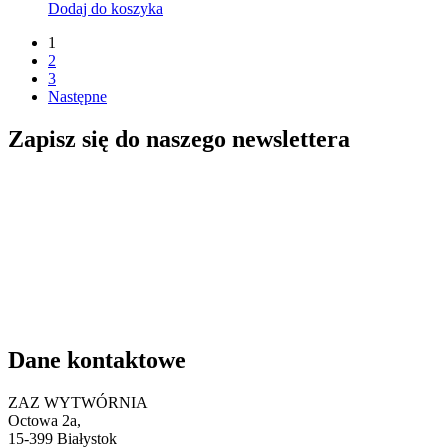
Dodaj do koszyka
1
2
3
Następne
Zapisz się do naszego newslettera
Dane kontaktowe
ZAZ WYTWÓRNIA
Octowa 2a,
15
-399 Białystok