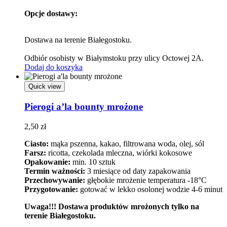
Opcje dostawy:
Dostawa na terenie Białegostoku.
Odbiór osobisty w Białymstoku przy ulicy Octowej 2A.
Dodaj do koszyka
Quick view
Pierogi a’la bounty mrożone
2,50
zł
Ciasto:
mąka pszenna, kakao, filtrowana woda, olej, sól
Farsz:
ricotta, czekolada mleczna, wiórki kokosowe
Opakowanie:
min. 10 sztuk
Termin ważności:
3 miesiące od daty zapakowania
Przechowywanie:
głębokie mrożenie temperatura -18°C
Przygotowanie:
gotować w lekko osolonej wodzie 4-6 minut
Uwaga!!! Dostawa produktów mrożonych tylko na
terenie Białegostoku.