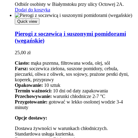
Odbiór osobisty w Białymstoku przy ulicy Octowej 2A.
Dodaj do koszyka
Quick view
Pierogi z soczewicą i suszonymi pomidorami
(wegańskie)
25,00
zł
Ciasto:
mąka pszenna, filtrowana woda, olej, sól
Farsz:
soczewica zielona, suszone pomidory, cebula,
pieczarki, oliwa z oliwek, sos sojowy, prażone pestki dyni,
koperek, przyprawy
Opakowanie:
10 sztuk
Termin ważności:
10 dni od daty zapakowania
Przechowywanie:
warunki chłodnicze 2-7 °C
Przygotowanie:
gotować w lekko osolonej wodzie 3-4
minuty
Opcje dostawy:
Dostawa żywności w warunkach chłodniczych.
Standardowa usługa kurierska.