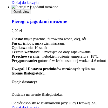
Dodaj do koszyka
Quick view
Pierogi z jagodami mrożone
2,20
zł
Ciasto:
mąka pszenna, filtrowana woda, olej, sól
Farsz:
jagody, mąka ziemniaczana
Opakowanie:
10 sztuk
Termin ważności:
3 miesiące od daty zapakowania
Przechowywanie:
głębokie mrożenie temperatura -18°C.
Przygotowanie:
gotować w lekko osolonej wodzie 4-6 minut
Uwaga!!! Dostawa produktów mrożonych tylko na
terenie Białegostoku.
Opcje dostawy:
Dostawa na terenie Białegostoku.
Odbiór osobisty w Białymstoku przy ulicy Octowej 2A.
Dodaj do koszyka