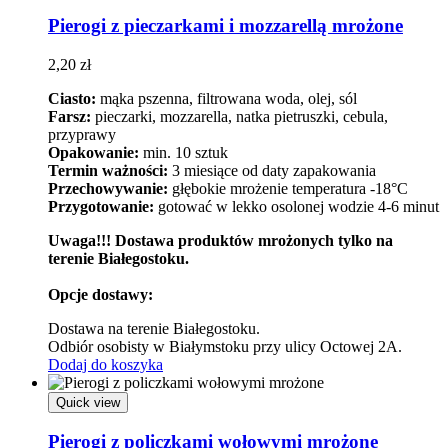
Pierogi z pieczarkami i mozzarellą mrożone
2,20
zł
Ciasto:
mąka pszenna, filtrowana woda, olej, sól
Farsz:
pieczarki, mozzarella, natka pietruszki, cebula,
przyprawy
Opakowanie:
min. 10 sztuk
Termin ważności:
3 miesiące od daty zapakowania
Przechowywanie:
głębokie mrożenie temperatura -18°C
Przygotowanie:
gotować w lekko osolonej wodzie 4-6 minut
Uwaga!!! Dostawa produktów mrożonych tylko na
terenie Białegostoku.
Opcje dostawy:
Dostawa na terenie Białegostoku.
Odbiór osobisty w Białymstoku przy ulicy Octowej 2A.
Dodaj do koszyka
Quick view
Pierogi z policzkami wołowymi mrożone