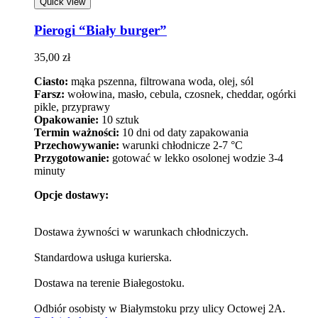
Quick view
Pierogi “Biały burger”
35,00
zł
Ciasto:
mąka pszenna, filtrowana woda, olej, sól
Farsz:
wołowina, masło, cebula, czosnek, cheddar, ogórki
pikle, przyprawy
Opakowanie:
10 sztuk
Termin ważności:
10 dni od daty zapakowania
Przechowywanie:
warunki chłodnicze 2-7 °C
Przygotowanie:
gotować w lekko osolonej wodzie 3-4
minuty
Opcje dostawy:
Dostawa żywności w warunkach chłodniczych.
Standardowa usługa kurierska.
Dostawa na terenie Białegostoku.
Odbiór osobisty w Białymstoku przy ulicy Octowej 2A.