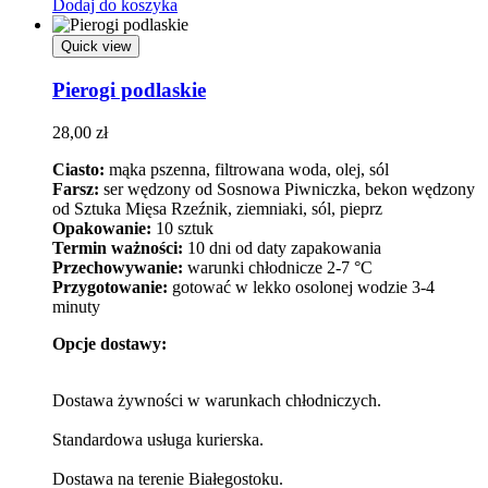
Dodaj do koszyka
Quick view
Pierogi podlaskie
28,00
zł
Ciasto:
mąka pszenna, filtrowana woda, olej, sól
Farsz:
ser wędzony od Sosnowa Piwniczka, bekon wędzony
od Sztuka Mięsa Rzeźnik, ziemniaki, sól, pieprz
Opakowanie:
10 sztuk
Termin ważności:
10 dni od daty zapakowania
Przechowywanie:
warunki chłodnicze 2-7 °C
Przygotowanie:
gotować w lekko osolonej wodzie 3-4
minuty
Opcje dostawy:
Dostawa żywności w warunkach chłodniczych.
Standardowa usługa kurierska.
Dostawa na terenie Białegostoku.