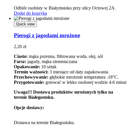
Odbiór osobisty w Białymstoku przy ulicy Octowej 2A.
Dodaj do koszyka
Quick view
Pierogi z jagodami mrożone
2,20
zł
Ciasto:
mąka pszenna, filtrowana woda, olej, sól
Farsz:
jagody, mąka ziemniaczana
Opakowanie:
10 sztuk
Termin ważności:
3 miesiące od daty zapakowania
Przechowywanie:
głębokie mrożenie temperatura -18°C.
Przygotowanie:
gotować w lekko osolonej wodzie 4-6 minut
Uwaga!!! Dostawa produktów mrożonych tylko na
terenie Białegostoku.
Opcje dostawy:
Dostawa na terenie Białegostoku.