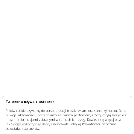
Ta strona używa ciasteczek
Plików cookie używamy do personalizacji treści, reklam oraz analizy ruchu. Dane
o Twojej aktywności udostępniamy zaufanym partnerom, którzy mogą łączyć je z
innymi informacjami zebranymi w ramach ich usług. Dowiedz się więcej o tym,
jak
Google wykorzystuje dane
, lub sprawdź Politykę Prywatności, by poznać
pozostałych partnerów.