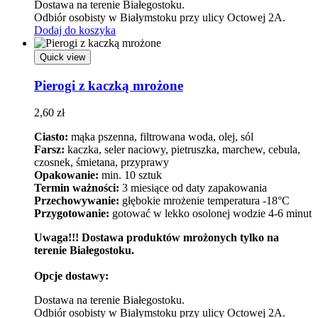
Dostawa na terenie Białegostoku.
Odbiór osobisty w Białymstoku przy ulicy Octowej 2A.
Dodaj do koszyka
Quick view
Pierogi z kaczką mrożone
2,60
zł
Ciasto:
mąka pszenna, filtrowana woda, olej, sól
Farsz:
kaczka, seler naciowy, pietruszka, marchew, cebula,
czosnek, śmietana, przyprawy
Opakowanie:
min. 10 sztuk
Termin ważności:
3 miesiące od daty zapakowania
Przechowywanie:
głębokie mrożenie temperatura -18°C
Przygotowanie:
gotować w lekko osolonej wodzie 4-6 minut
Uwaga!!! Dostawa produktów mrożonych tylko na
terenie Białegostoku.
Opcje dostawy:
Dostawa na terenie Białegostoku.
Odbiór osobisty w Białymstoku przy ulicy Octowej 2A.