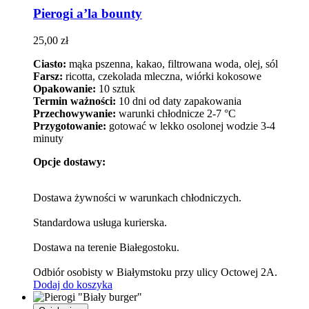
Pierogi a’la bounty
25,00
zł
Ciasto:
mąka pszenna, kakao, filtrowana woda, olej, sól
Farsz:
ricotta, czekolada mleczna, wiórki kokosowe
Opakowanie:
10 sztuk
Termin ważności:
10 dni od daty zapakowania
Przechowywanie:
warunki chłodnicze 2-7 °C
Przygotowanie:
gotować w lekko osolonej wodzie 3-4
minuty
Opcje dostawy:
Dostawa żywności w warunkach chłodniczych.
Standardowa usługa kurierska.
Dostawa na terenie Białegostoku.
Odbiór osobisty w Białymstoku przy ulicy Octowej 2A.
Dodaj do koszyka