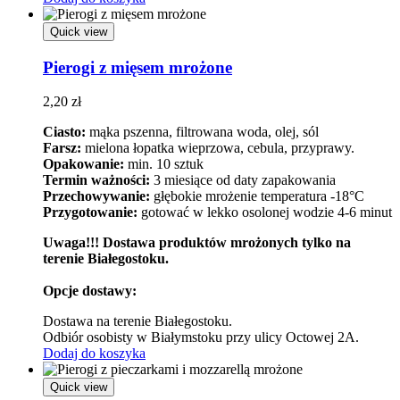
Quick view
Pierogi z mięsem mrożone
2,20
zł
Ciasto:
mąka pszenna, filtrowana woda, olej, sól
Farsz:
mielona łopatka wieprzowa, cebula, przyprawy.
Opakowanie:
min. 10 sztuk
Termin ważności:
3 miesiące od daty zapakowania
Przechowywanie:
głębokie mrożenie temperatura -18°C
Przygotowanie:
gotować w lekko osolonej wodzie 4-6 minut
Uwaga!!! Dostawa produktów mrożonych tylko na
terenie Białegostoku.
Opcje dostawy:
Dostawa na terenie Białegostoku.
Odbiór osobisty w Białymstoku przy ulicy Octowej 2A.
Dodaj do koszyka
Quick view