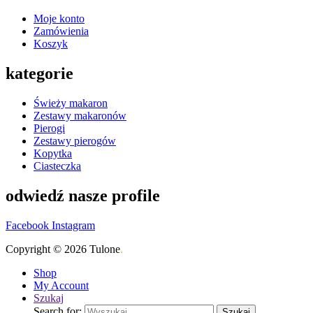
Moje konto
Zamówienia
Koszyk
kategorie
Świeży makaron
Zestawy makaronów
Pierogi
Zestawy pierogów
Kopytka
Ciasteczka
odwiedź nasze profile
Facebook
Instagram
Copyright © 2026 Tulone
.
Shop
My Account
Szukaj
Search for:
Szukaj