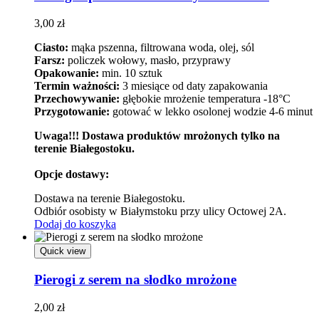
3,00
zł
Ciasto:
mąka pszenna, filtrowana woda, olej, sól
Farsz:
policzek wołowy, masło, przyprawy
Opakowanie:
min. 10 sztuk
Termin ważności:
3 miesiące od daty zapakowania
Przechowywanie:
głębokie mrożenie temperatura -18°C
Przygotowanie:
gotować w lekko osolonej wodzie 4-6 minut
Uwaga!!! Dostawa produktów mrożonych tylko na
terenie Białegostoku.
Opcje dostawy:
Dostawa na terenie Białegostoku.
Odbiór osobisty w Białymstoku przy ulicy Octowej 2A.
Dodaj do koszyka
Quick view
Pierogi z serem na słodko mrożone
2,00
zł