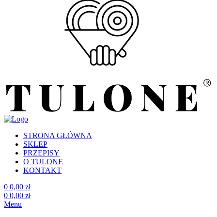
STRONA GŁÓWNA
SKLEP
PRZEPISY
O TULONE
KONTAKT
0
0,00
zł
0
0,00
zł
Menu