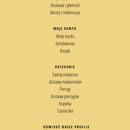
Dostawa i płatność
Zwroty i reklamacje
MOJE KONTO
Moje konto
Zamówienia
Koszyk
KATEGORIE
Świeży makaron
Zestawy makaronów
Pierogi
Zestawy pierogów
Kopytka
Ciasteczka
ODWIEDŹ NASZE PROFILE