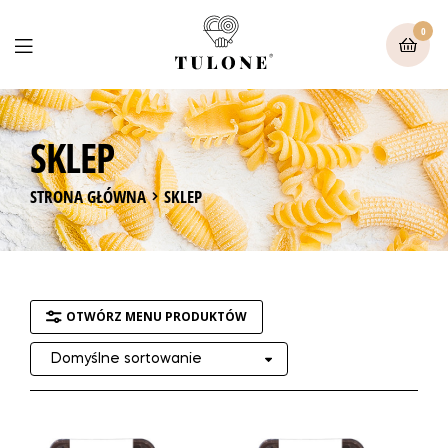
0
SKLEP
STRONA GŁÓWNA
SKLEP
OTWÓRZ MENU PRODUKTÓW