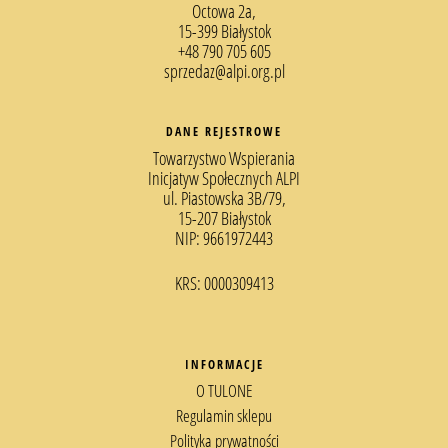
Octowa 2a,
15
-399 Białystok
+48 790 705 605
sprzedaz@alpi.org.pl
DANE REJESTROWE
Towarzystwo Wspierania
Inicjatyw Społecznych ALPI
ul. Piastowska 3B/79,
15-207 Białystok
NIP: 9661972443
KRS: 0000309413
INFORMACJE
O TULONE
Regulamin sklepu
Polityka prywatności