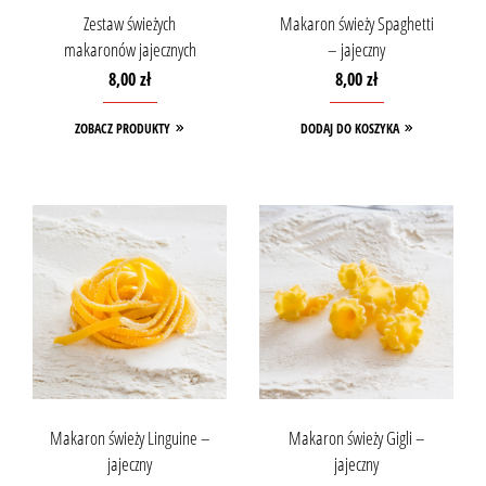
Zestaw świeżych
Makaron świeży Spaghetti
makaronów jajecznych
– jajeczny
8,00
zł
8,00
zł
ZOBACZ PRODUKTY
DODAJ DO KOSZYKA
Makaron świeży Linguine –
Makaron świeży Gigli –
jajeczny
jajeczny