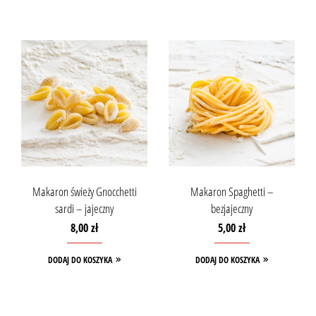
Makaron świeży Gnocchetti
Makaron Spaghetti –
sardi – jajeczny
bezjajeczny
8,00
zł
5,00
zł
DODAJ DO KOSZYKA
DODAJ DO KOSZYKA