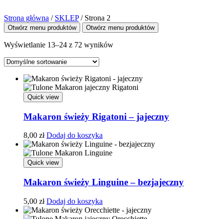
Strona główna
/
SKLEP
/
Strona 2
Otwórz menu produktów
Otwórz menu produktów
Wyświetlanie 13–24 z 72 wyników
Quick view
Makaron świeży Rigatoni – jajeczny
8,00
zł
Dodaj do koszyka
Quick view
Makaron świeży Linguine – bezjajeczny
5,00
zł
Dodaj do koszyka