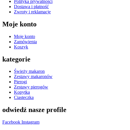
Polityka prywatności
Dostawa i płatność
Zwroty i reklamacje
Moje konto
Moje konto
Zamówienia
Koszyk
kategorie
Świeży makaron
Zestawy makaronów
Pierogi
Zestawy pierogów
Kopytka
Ciasteczka
odwiedź nasze profile
Facebook
Instagram