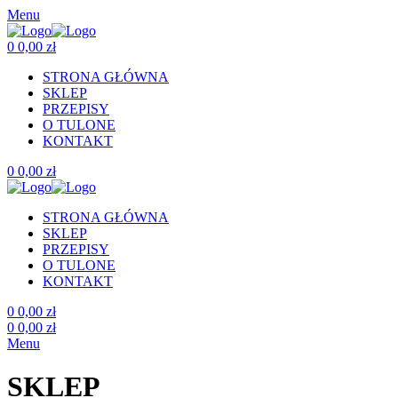
Menu
0
0,00
zł
STRONA GŁÓWNA
SKLEP
PRZEPISY
O TULONE
KONTAKT
0
0,00
zł
STRONA GŁÓWNA
SKLEP
PRZEPISY
O TULONE
KONTAKT
0
0,00
zł
0
0,00
zł
Menu
SKLEP