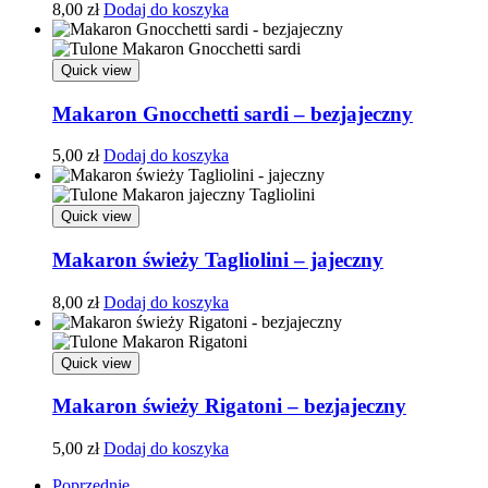
8,00
zł
Dodaj do koszyka
Quick view
Makaron Gnocchetti sardi – bezjajeczny
5,00
zł
Dodaj do koszyka
Quick view
Makaron świeży Tagliolini – jajeczny
8,00
zł
Dodaj do koszyka
Quick view
Makaron świeży Rigatoni – bezjajeczny
5,00
zł
Dodaj do koszyka
Poprzednie