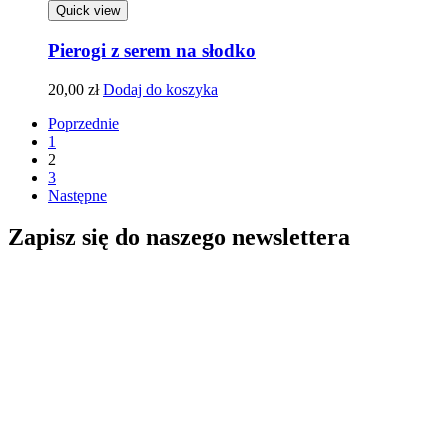
Quick view
Pierogi z serem na słodko
20,00
zł
Dodaj do koszyka
Poprzednie
1
2
3
Następne
Zapisz się do naszego newslettera