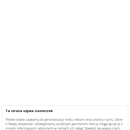
Ta strona używa ciasteczek
Plików cookie używamy do personalizacji treści, reklam oraz analizy ruchu. Dane
o Twojej aktywności udostępniamy zaufanym partnerom, którzy mogą łączyć je z
innymi informacjami zebranymi w ramach ich usług. Dowiedz się więcej o tym,