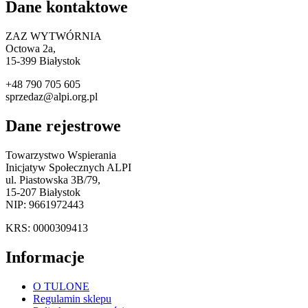
Dane kontaktowe
ZAZ WYTWÓRNIA
Octowa 2a,
15
-399 Białystok
+48 790 705 605
sprzedaz@alpi.org.pl
Dane rejestrowe
Towarzystwo Wspierania
Inicjatyw Społecznych ALPI
ul. Piastowska 3B/79,
15-207 Białystok
NIP: 9661972443
KRS: 0000309413
Informacje
O TULONE
Regulamin sklepu