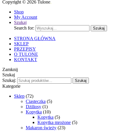
Copyright © 2026 Tulone
.
Shop
My Account
Szukaj
Search for:
Szukaj
STRONA GŁÓWNA
SKLEP
PRZEPISY
O TULONE
KONTAKT
Zamknij
Szukaj
Szukaj:
Szukaj
Kategorie
Sklep
(72)
Ciasteczka
(5)
Dżiliosy
(1)
Kopytka
(10)
Kopytka
(5)
Kopytka mrożone
(5)
Makaron świeży
(23)