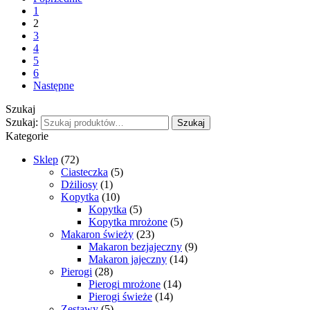
1
2
3
4
5
6
Następne
Szukaj
Szukaj:
Szukaj
Kategorie
Sklep
(72)
Ciasteczka
(5)
Dżiliosy
(1)
Kopytka
(10)
Kopytka
(5)
Kopytka mrożone
(5)
Makaron świeży
(23)
Makaron bezjajeczny
(9)
Makaron jajeczny
(14)
Pierogi
(28)
Pierogi mrożone
(14)
Pierogi świeże
(14)
Zestawy
(5)