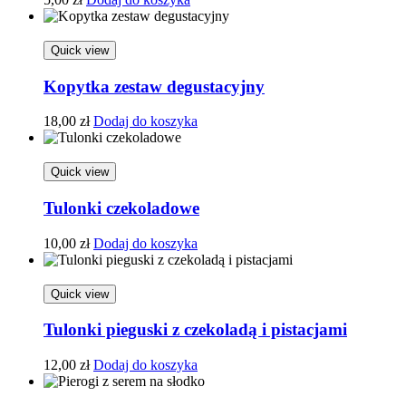
Quick view
Kopytka zestaw degustacyjny
18,00
zł
Dodaj do koszyka
Quick view
Tulonki czekoladowe
10,00
zł
Dodaj do koszyka
Quick view
Tulonki pieguski z czekoladą i pistacjami
12,00
zł
Dodaj do koszyka