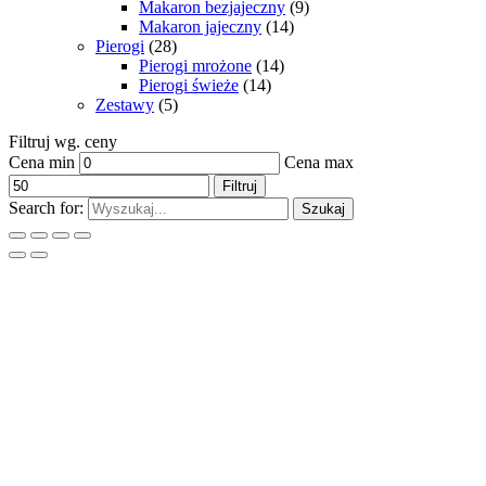
Makaron bezjajeczny
(9)
Makaron jajeczny
(14)
Pierogi
(28)
Pierogi mrożone
(14)
Pierogi świeże
(14)
Zestawy
(5)
Filtruj wg. ceny
Cena min
Cena max
Filtruj
Search for:
Szukaj