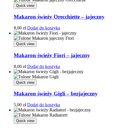
Quick view
Makaron świeży Orecchiette – jajeczny
8,00
zł
Dodaj do koszyka
Quick view
Makaron świeży Fiori – jajeczny
8,00
zł
Dodaj do koszyka
Quick view
Makaron świeży Gigli – bezjajeczny
5,00
zł
Dodaj do koszyka
Quick view