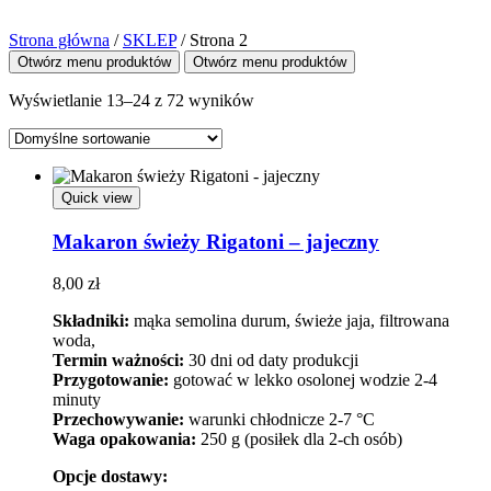
Strona główna
/
SKLEP
/
Strona 2
Otwórz menu produktów
Otwórz menu produktów
Wyświetlanie 13–24 z 72 wyników
Quick view
Makaron świeży Rigatoni – jajeczny
8,00
zł
Składniki:
mąka semolina durum, świeże jaja, filtrowana
woda,
Termin ważności:
30 dni od daty produkcji
Przygotowanie:
gotować w lekko osolonej wodzie 2-4
minuty
Przechowywanie:
warunki chłodnicze 2-7 °C
Waga opakowania:
250 g (posiłek dla 2-ch osób)
Opcje dostawy: