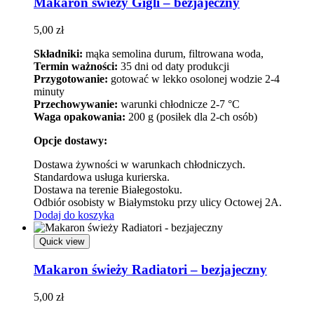
Makaron świeży Gigli – bezjajeczny
5,00
zł
Składniki:
mąka semolina durum, filtrowana woda,
Termin ważności:
35 dni od daty produkcji
Przygotowanie:
gotować w lekko osolonej wodzie 2-4
minuty
Przechowywanie:
warunki chłodnicze 2-7 °C
Waga opakowania:
200 g (posiłek dla 2-ch osób)
Opcje dostawy:
Dostawa żywności w warunkach chłodniczych.
Standardowa usługa kurierska.
Dostawa na terenie Białegostoku.
Odbiór osobisty w Białymstoku przy ulicy Octowej 2A.
Dodaj do koszyka
Quick view
Makaron świeży Radiatori – bezjajeczny
5,00
zł