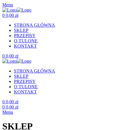
Menu
0
0,00
zł
STRONA GŁÓWNA
SKLEP
PRZEPISY
O TULONE
KONTAKT
0
0,00
zł
STRONA GŁÓWNA
SKLEP
PRZEPISY
O TULONE
KONTAKT
0
0,00
zł
0
0,00
zł
Menu
SKLEP