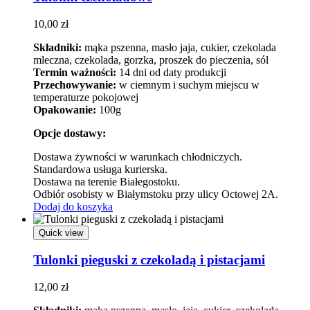
10,00
zł
Składniki:
mąka pszenna, masło jaja, cukier, czekolada
mleczna, czekolada, gorzka, proszek do pieczenia, sól
Termin ważności:
14 dni od daty produkcji
Przechowywanie:
w ciemnym i suchym miejscu w
temperaturze pokojowej
Opakowanie:
100g
Opcje dostawy:
Dostawa żywności w warunkach chłodniczych.
Standardowa usługa kurierska.
Dostawa na terenie Białegostoku.
Odbiór osobisty w Białymstoku przy ulicy Octowej 2A.
Dodaj do koszyka
Quick view
Tulonki pieguski z czekoladą i pistacjami
12,00
zł