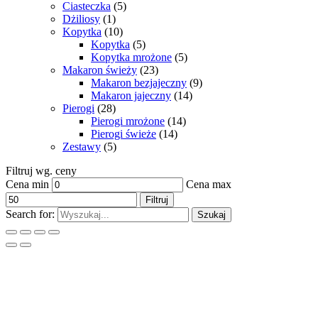
Ciasteczka
(5)
Dżiliosy
(1)
Kopytka
(10)
Kopytka
(5)
Kopytka mrożone
(5)
Makaron świeży
(23)
Makaron bezjajeczny
(9)
Makaron jajeczny
(14)
Pierogi
(28)
Pierogi mrożone
(14)
Pierogi świeże
(14)
Zestawy
(5)
Filtruj wg. ceny
Cena min
Cena max
Filtruj
Search for:
Szukaj