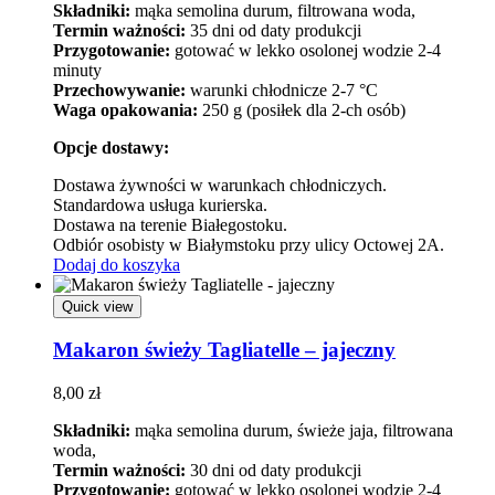
Składniki:
mąka semolina durum, filtrowana woda,
Termin ważności:
35 dni od daty produkcji
Przygotowanie:
gotować w lekko osolonej wodzie 2-4
minuty
Przechowywanie:
warunki chłodnicze 2-7 °C
Waga opakowania:
250 g (posiłek dla 2-ch osób)
Opcje dostawy:
Dostawa żywności w warunkach chłodniczych.
Standardowa usługa kurierska.
Dostawa na terenie Białegostoku.
Odbiór osobisty w Białymstoku przy ulicy Octowej 2A.
Dodaj do koszyka
Quick view
Makaron świeży Tagliatelle – jajeczny
8,00
zł
Składniki:
mąka semolina durum, świeże jaja, filtrowana
woda,
Termin ważności:
30 dni od daty produkcji
Przygotowanie:
gotować w lekko osolonej wodzie 2-4