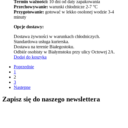
Termin ważności:
10 dni od daty zapakowania
Przechowywanie:
warunki chłodnicze 2-7 °C
Przygotowanie:
gotować w lekko osolonej wodzie 3-4
minuty
Opcje dostawy:
Dostawa żywności w warunkach chłodniczych.
Standardowa usługa kurierska.
Dostawa na terenie Białegostoku.
Odbiór osobisty w Białymstoku przy ulicy Octowej 2A.
Dodaj do koszyka
Poprzednie
1
2
3
Następne
Zapisz się do naszego newslettera