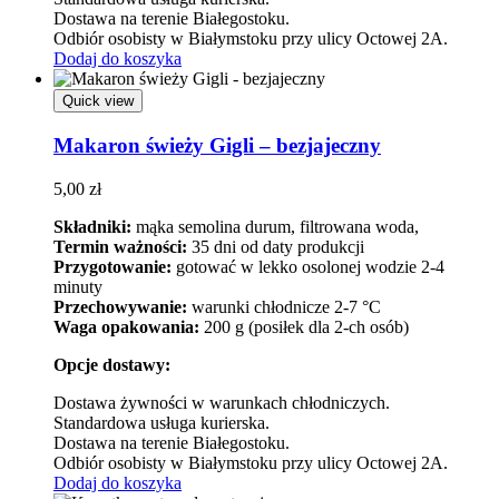
Dostawa na terenie Białegostoku.
Odbiór osobisty w Białymstoku przy ulicy Octowej 2A.
Dodaj do koszyka
Quick view
Makaron świeży Gigli – bezjajeczny
5,00
zł
Składniki:
mąka semolina durum, filtrowana woda,
Termin ważności:
35 dni od daty produkcji
Przygotowanie:
gotować w lekko osolonej wodzie 2-4
minuty
Przechowywanie:
warunki chłodnicze 2-7 °C
Waga opakowania:
200 g (posiłek dla 2-ch osób)
Opcje dostawy:
Dostawa żywności w warunkach chłodniczych.
Standardowa usługa kurierska.
Dostawa na terenie Białegostoku.
Odbiór osobisty w Białymstoku przy ulicy Octowej 2A.
Dodaj do koszyka