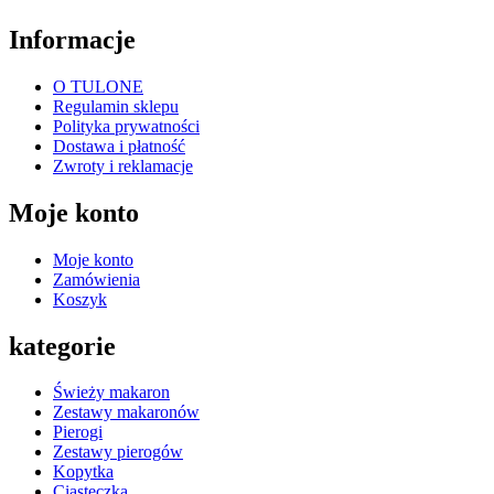
Informacje
O TULONE
Regulamin sklepu
Polityka prywatności
Dostawa i płatność
Zwroty i reklamacje
Moje konto
Moje konto
Zamówienia
Koszyk
kategorie
Świeży makaron
Zestawy makaronów
Pierogi
Zestawy pierogów
Kopytka
Ciasteczka