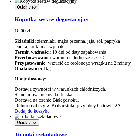
Quick view
Kopytka zestaw degustacyjny
18,00
zł
Składniki:
ziemniaki, mąka pszenna, jaja, sól, papryka
słodka, kurkuma, szpinak
Termin ważności:
10 dni od daty zapakowania
Przechowywanie:
warunki chłodnicze 2-7 °C
Przygotowanie:
wrzucić do osolonego wrzątku na 2 minuty
Opakowanie:
1kg
Opcje dostawy:
Dostawa żywności w warunkach chłodniczych.
Standardowa usługa kurierska.
Dostawa na terenie Białegostoku.
Odbiór osobisty w Białymstoku przy ulicy Octowej 2A.
Dodaj do koszyka
Quick view
Tulonki czekoladowe