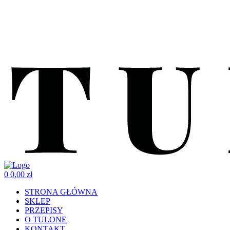
0
0,00
zł
STRONA GŁÓWNA
SKLEP
PRZEPISY
O TULONE
KONTAKT