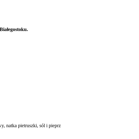
Białegostoku.
, natka pietruszki, sól i pieprz