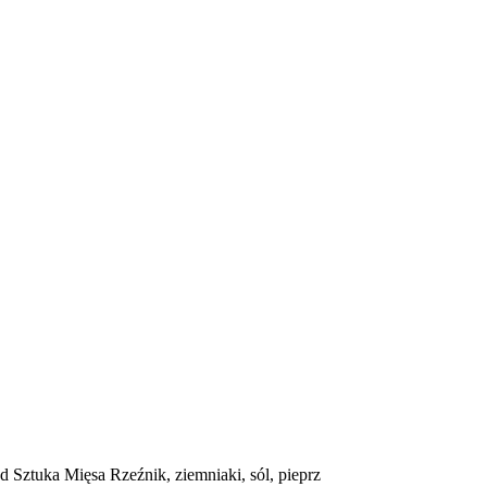
ztuka Mięsa Rzeźnik, ziemniaki, sól, pieprz