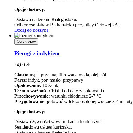
Opcje dostawy:
Dostawa na terenie Białegostoku.
Odbiór osobisty w Białymstoku przy ulicy Octowej 2A.
Dodaj do koszyka
Quick view
Pierogi z indykiem
24,00
zł
Ciasto:
mąka pszenna, filtrowana woda, olej, sól
Farsz:
indyk, por, masło, przyprawy
Opakowanie:
10 sztuk
Termin ważności:
10 dni od daty zapakowania
Przechowywanie:
warunki chłodnicze 2-7 °C
Przygotowanie:
gotować w lekko osolonej wodzie 3-4 minuty
Opcje dostawy:
Dostawa żywności w warunkach chłodniczych.
Standardowa usługa kurierska.
Dostawa na terenie Białegostoku.