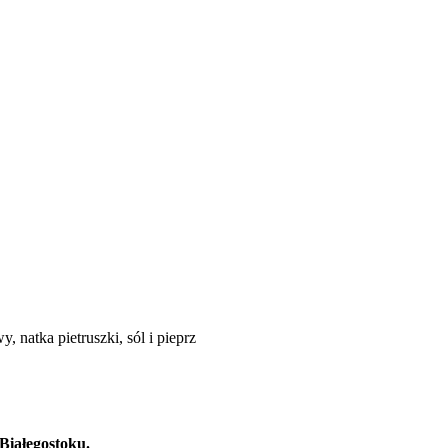
, natka pietruszki, sól i pieprz
Białegostoku.