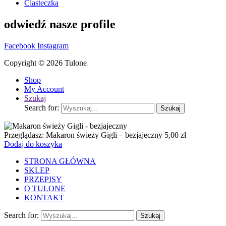
Ciasteczka
odwiedź nasze profile
Facebook
Instagram
Copyright © 2026 Tulone
.
Shop
My Account
Szukaj
Search for:
Szukaj
Przeglądasz:
Makaron świeży Gigli – bezjajeczny
5,00
zł
Dodaj do koszyka
STRONA GŁÓWNA
SKLEP
PRZEPISY
O TULONE
KONTAKT
Search for:
Szukaj