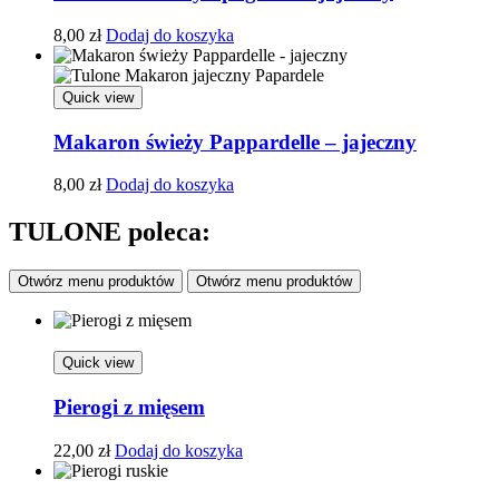
8,00
zł
Dodaj do koszyka
Quick view
Makaron świeży Pappardelle – jajeczny
8,00
zł
Dodaj do koszyka
TULONE poleca:
Otwórz menu produktów
Otwórz menu produktów
Quick view
Pierogi z mięsem
22,00
zł
Dodaj do koszyka