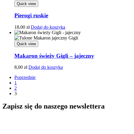
Quick view
Pierogi ruskie
18,00
zł
Dodaj do koszyka
Quick view
Makaron świeży Gigli – jajeczny
8,00
zł
Dodaj do koszyka
Poprzednie
1
2
3
Zapisz się do naszego newslettera