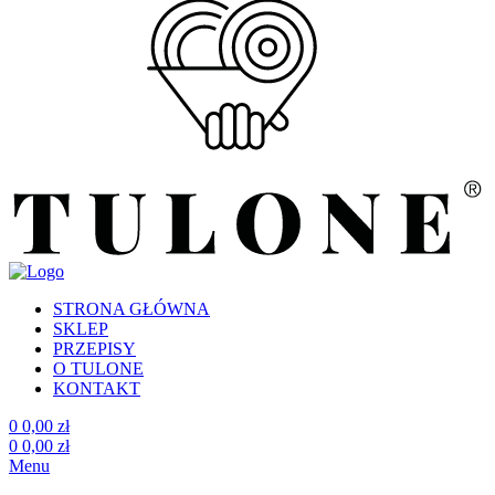
STRONA GŁÓWNA
SKLEP
PRZEPISY
O TULONE
KONTAKT
0
0,00
zł
0
0,00
zł
Menu