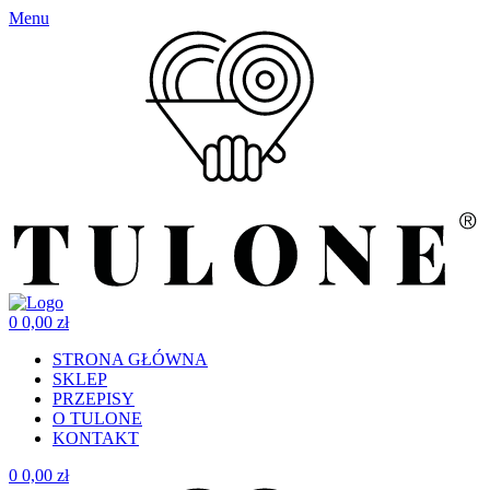
Menu
0
0,00
zł
STRONA GŁÓWNA
SKLEP
PRZEPISY
O TULONE
KONTAKT
0
0,00
zł