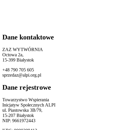
Dane kontaktowe
ZAZ WYTWÓRNIA
Octowa 2a,
15
-399 Białystok
+48 790 705 605
sprzedaz@alpi.org.pl
Dane rejestrowe
Towarzystwo Wspierania
Inicjatyw Społecznych ALPI
ul. Piastowska 3B/79,
15-207 Białystok
NIP: 9661972443