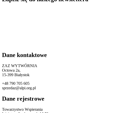
Dane kontaktowe
ZAZ WYTWÓRNIA
Octowa 2a,
15
-399 Białystok
+48 790 705 605
sprzedaz@alpi.org.pl
Dane rejestrowe
Towarzystwo Wspierania