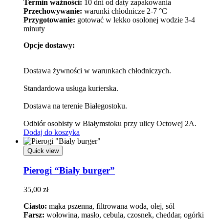
Termin ważności:
10 dni od daty zapakowania
Przechowywanie:
warunki chłodnicze 2-7 °C
Przygotowanie:
gotować w lekko osolonej wodzie 3-4
minuty
Opcje dostawy:
Dostawa żywności w warunkach chłodniczych.
Standardowa usługa kurierska.
Dostawa na terenie Białegostoku.
Odbiór osobisty w Białymstoku przy ulicy Octowej 2A.
Dodaj do koszyka
Quick view
Pierogi “Biały burger”
35,00
zł
Ciasto:
mąka pszenna, filtrowana woda, olej, sól
Farsz:
wołowina, masło, cebula, czosnek, cheddar, ogórki