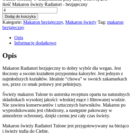
ilość Makaron świeży Radiatori - bezjajeczny
Dodaj do koszyka
Kategorie:
Makaron bezjajeczny
,
Makaron świeży
Tag:
makaron
bezjajeczny
Opis
Informacje dodatkowe
Opis
Makaron Radiatori bezjajeczny to dobry wybór dla wegan. Jest
tłoczony a swoim kształtem przypomina kaloryfer. Jest jednym z
najmłodszych kształtów. Idealnie “chowa” w swoich zakamarkach
sos, przez co smak potrawy jest pełniejszy.
Świeży makaron Tulone to autorska receptura oparta na naturalnych
składnikach wysokiej jakości: włoskiej mące i filtrowanej wodzie.
Nie zawiera konserwantów i sztucznych barwników. Makaron po
wyprodukowaniu jest chłodzony, a następnie pakowany w
atmosferze ochronnej, dzięki czemu jest cały czas świeży.
Makaron świeży Radiatori Tulone jest przygotowywany na bieżąco
i świeży trafia do Ciebie.