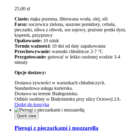
25,00
zł
Ciasto:
mąka pszenna, filtrowana woda, olej, sól
Farsz:
soczewica zielona, suszone pomidory, cebula,
pieczarki, oliwa z oliwek, sos sojowy, prażone pestki dyni,
koperek, przyprawy
Opakowanie:
10 sztuk
Termin ważności:
10 dni od daty zapakowania
Przechowywanie:
warunki chłodnicze 2-7 °C
Przygotowanie:
gotować w lekko osolonej wodzie 3-4
minuty
Opcje dostawy:
Dostawa żywności w warunkach chłodniczych.
Standardowa usługa kurierska.
Dostawa na terenie Białegostoku.
Odbiór osobisty w Białymstoku przy ulicy Octowej 2A.
Dodaj do koszyka
Quick view
Pierogi z pieczarkami i mozzarellą