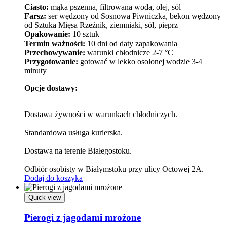
Ciasto:
mąka pszenna, filtrowana woda, olej, sól
Farsz:
ser wędzony od Sosnowa Piwniczka, bekon wędzony
od Sztuka Mięsa Rzeźnik, ziemniaki, sól, pieprz
Opakowanie:
10 sztuk
Termin ważności:
10 dni od daty zapakowania
Przechowywanie:
warunki chłodnicze 2-7 °C
Przygotowanie:
gotować w lekko osolonej wodzie 3-4
minuty
Opcje dostawy:
Dostawa żywności w warunkach chłodniczych.
Standardowa usługa kurierska.
Dostawa na terenie Białegostoku.
Odbiór osobisty w Białymstoku przy ulicy Octowej 2A.
Dodaj do koszyka
Quick view
Pierogi z jagodami mrożone