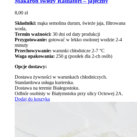
Makaron świeży Radiatori – jajeczny
8,00
zł
Składniki:
mąka semolina durum, świeże jaja, filtrowana
woda,
Termin ważności:
30 dni od daty produkcji
Przygotowanie:
gotować w lekko osolonej wodzie 2-4
minuty
Przechowywanie:
warunki chłodnicze 2-7 °C
Waga opakowania:
250 g (posiłek dla 2-ch osób)
Opcje dostawy:
Dostawa żywności w warunkach chłodniczych.
Standardowa usługa kurierska.
Dostawa na terenie Białegostoku.
Odbiór osobisty w Białymstoku przy ulicy Octowej 2A.
Dodaj do koszyka