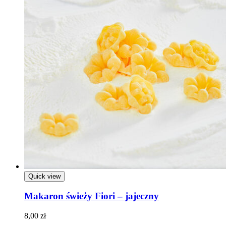
Quick view
Makaron świeży Fiori – jajeczny
8,00
zł