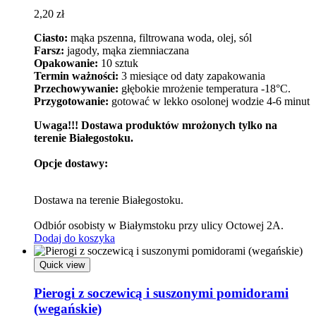
2,20
zł
Ciasto:
mąka pszenna, filtrowana woda, olej, sól
Farsz:
jagody, mąka ziemniaczana
Opakowanie:
10 sztuk
Termin ważności:
3 miesiące od daty zapakowania
Przechowywanie:
głębokie mrożenie temperatura -18°C.
Przygotowanie:
gotować w lekko osolonej wodzie 4-6 minut
Uwaga!!! Dostawa produktów mrożonych tylko na
terenie Białegostoku.
Opcje dostawy:
Dostawa na terenie Białegostoku.
Odbiór osobisty w Białymstoku przy ulicy Octowej 2A.
Dodaj do koszyka
Quick view
Pierogi z soczewicą i suszonymi pomidorami
(wegańskie)