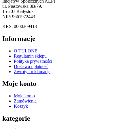
Inicjatyw Społecznych ALPI
ul. Piastowska 3B/79,
15-207 Białystok
NIP: 9661972443
KRS: 0000309413
Informacje
O TULONE
Regulamin sklepu
Polityka prywatności
Dostawa i płatność
Zwroty i reklamacje
Moje konto
Moje konto
Zamówienia
Koszyk
kategorie