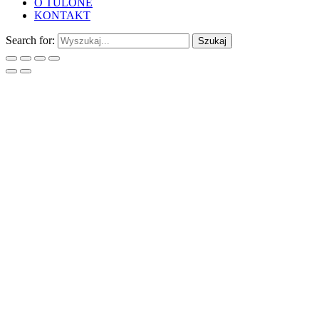
O TULONE
KONTAKT
Search for:
Szukaj