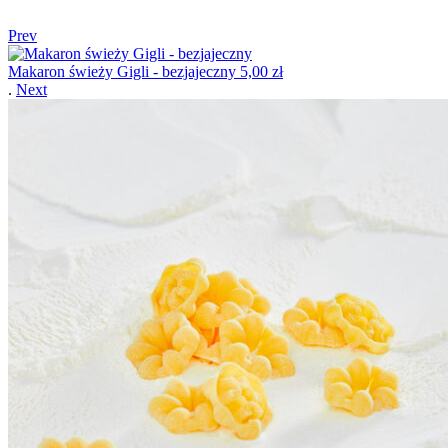
Prev
Makaron świeży Gigli - bezjajeczny
5,00
zł
.
Next