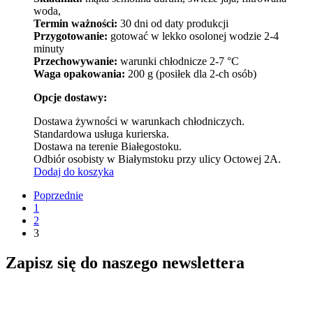
woda,
Termin ważności:
30 dni od daty produkcji
Przygotowanie:
gotować w lekko osolonej wodzie 2-4
minuty
Przechowywanie:
warunki chłodnicze 2-7 °C
Waga opakowania:
200 g (posiłek dla 2-ch osób)
Opcje dostawy:
Dostawa żywności w warunkach chłodniczych.
Standardowa usługa kurierska.
Dostawa na terenie Białegostoku.
Odbiór osobisty w Białymstoku przy ulicy Octowej 2A.
Dodaj do koszyka
Poprzednie
1
2
3
Zapisz się do naszego newslettera