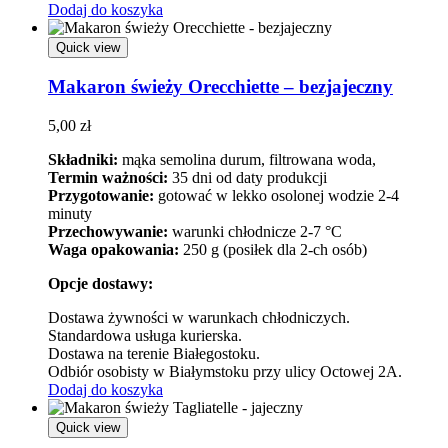
Dodaj do koszyka
Quick view
Makaron świeży Orecchiette – bezjajeczny
5,00
zł
Składniki:
mąka semolina durum, filtrowana woda,
Termin ważności:
35 dni od daty produkcji
Przygotowanie:
gotować w lekko osolonej wodzie 2-4
minuty
Przechowywanie:
warunki chłodnicze 2-7 °C
Waga opakowania:
250 g (posiłek dla 2-ch osób)
Opcje dostawy:
Dostawa żywności w warunkach chłodniczych.
Standardowa usługa kurierska.
Dostawa na terenie Białegostoku.
Odbiór osobisty w Białymstoku przy ulicy Octowej 2A.
Dodaj do koszyka
Quick view