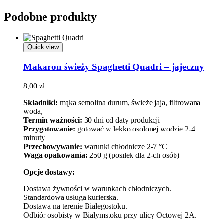
Podobne produkty
Quick view
Makaron świeży Spaghetti Quadri – jajeczny
8,00
zł
Składniki:
mąka semolina durum, świeże jaja, filtrowana
woda,
Termin ważności:
30 dni od daty produkcji
Przygotowanie:
gotować w lekko osolonej wodzie 2-4
minuty
Przechowywanie:
warunki chłodnicze 2-7 °C
Waga opakowania:
250 g (posiłek dla 2-ch osób)
Opcje dostawy:
Dostawa żywności w warunkach chłodniczych.
Standardowa usługa kurierska.
Dostawa na terenie Białegostoku.
Odbiór osobisty w Białymstoku przy ulicy Octowej 2A.