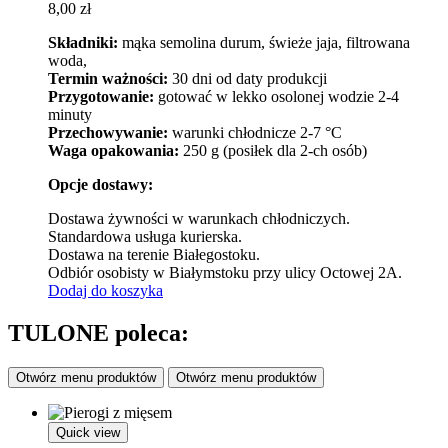
8,00
zł
Składniki:
mąka semolina durum, świeże jaja, filtrowana
woda,
Termin ważności:
30 dni od daty produkcji
Przygotowanie:
gotować w lekko osolonej wodzie 2-4
minuty
Przechowywanie:
warunki chłodnicze 2-7 °C
Waga opakowania:
250 g (posiłek dla 2-ch osób)
Opcje dostawy:
Dostawa żywności w warunkach chłodniczych.
Standardowa usługa kurierska.
Dostawa na terenie Białegostoku.
Odbiór osobisty w Białymstoku przy ulicy Octowej 2A.
Dodaj do koszyka
TULONE poleca:
Otwórz menu produktów
Otwórz menu produktów
Quick view