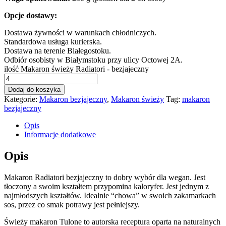
Opcje dostawy:
Dostawa żywności w warunkach chłodniczych.
Standardowa usługa kurierska.
Dostawa na terenie Białegostoku.
Odbiór osobisty w Białymstoku przy ulicy Octowej 2A.
ilość Makaron świeży Radiatori - bezjajeczny
Dodaj do koszyka
Kategorie:
Makaron bezjajeczny
,
Makaron świeży
Tag:
makaron
bezjajeczny
Opis
Informacje dodatkowe
Opis
Makaron Radiatori bezjajeczny to dobry wybór dla wegan. Jest
tłoczony a swoim kształtem przypomina kaloryfer. Jest jednym z
najmłodszych kształtów. Idealnie “chowa” w swoich zakamarkach
sos, przez co smak potrawy jest pełniejszy.
Świeży makaron Tulone to autorska receptura oparta na naturalnych