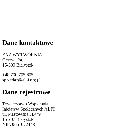
Dane kontaktowe
ZAZ WYTWÓRNIA
Octowa 2a,
15
-399 Białystok
+48 790 705 605
sprzedaz@alpi.org.pl
Dane rejestrowe
Towarzystwo Wspierania
Inicjatyw Społecznych ALPI
ul. Piastowska 3B/79,
15-207 Białystok
NIP: 9661972443