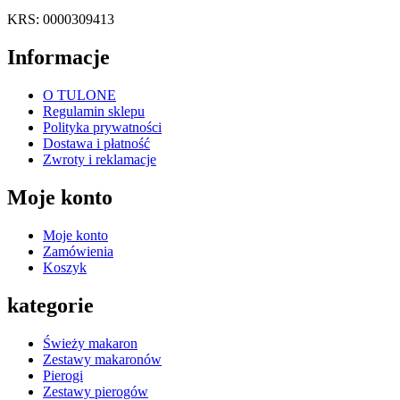
KRS: 0000309413
Informacje
O TULONE
Regulamin sklepu
Polityka prywatności
Dostawa i płatność
Zwroty i reklamacje
Moje konto
Moje konto
Zamówienia
Koszyk
kategorie
Świeży makaron
Zestawy makaronów
Pierogi
Zestawy pierogów