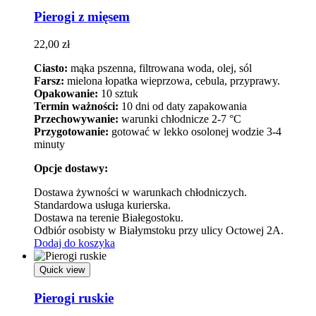
Pierogi z mięsem
22,00
zł
Ciasto:
mąka pszenna, filtrowana woda, olej, sól
Farsz:
mielona łopatka wieprzowa, cebula, przyprawy.
Opakowanie:
10 sztuk
Termin ważności:
10 dni od daty zapakowania
Przechowywanie:
warunki chłodnicze 2-7 °C
Przygotowanie:
gotować w lekko osolonej wodzie 3-4
minuty
Opcje dostawy:
Dostawa żywności w warunkach chłodniczych.
Standardowa usługa kurierska.
Dostawa na terenie Białegostoku.
Odbiór osobisty w Białymstoku przy ulicy Octowej 2A.
Dodaj do koszyka
Quick view
Pierogi ruskie