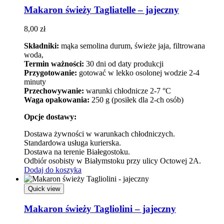
Makaron świeży Tagliatelle – jajeczny
8,00
zł
Składniki:
mąka semolina durum, świeże jaja, filtrowana
woda,
Termin ważności:
30 dni od daty produkcji
Przygotowanie:
gotować w lekko osolonej wodzie 2-4
minuty
Przechowywanie:
warunki chłodnicze 2-7 °C
Waga opakowania:
250 g (posiłek dla 2-ch osób)
Opcje dostawy:
Dostawa żywności w warunkach chłodniczych.
Standardowa usługa kurierska.
Dostawa na terenie Białegostoku.
Odbiór osobisty w Białymstoku przy ulicy Octowej 2A.
Dodaj do koszyka
Quick view
Makaron świeży Tagliolini – jajeczny