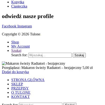
Kopytka
Ciasteczka
odwiedź nasze profile
Facebook
Instagram
Copyright © 2026 Tulone
.
Shop
My Account
Szukaj
Search for:
Szukaj
Przeglądasz:
Makaron świeży Radiatori – bezjajeczny
5,00
zł
Dodaj do koszyka
STRONA GŁÓWNA
SKLEP
PRZEPISY
O TULONE
KONTAKT
Search for: