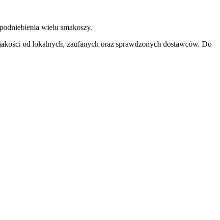
 podniebienia wielu smakoszy.
j jakości od lokalnych, zaufanych oraz sprawdzonych dostawców. Do