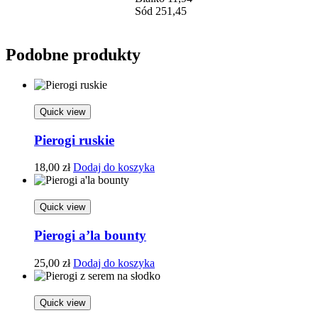
Sód 251,45
Podobne produkty
Quick view
Pierogi ruskie
18,00
zł
Dodaj do koszyka
Quick view
Pierogi a’la bounty
25,00
zł
Dodaj do koszyka
Quick view