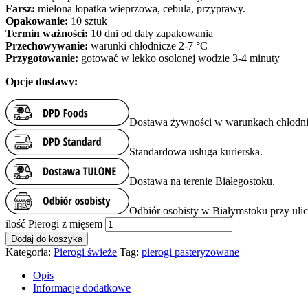
Farsz:
mielona łopatka wieprzowa, cebula, przyprawy.
Opakowanie:
10 sztuk
Termin ważności:
10 dni od daty zapakowania
Przechowywanie:
warunki chłodnicze 2-7 °C
Przygotowanie:
gotować w lekko osolonej wodzie 3-4 minuty
Opcje dostawy:
Dostawa żywności w warunkach chłodni
Standardowa usługa kurierska.
Dostawa na terenie Białegostoku.
Odbiór osobisty w Białymstoku przy uli
ilość Pierogi z mięsem
Dodaj do koszyka
Kategoria:
Pierogi świeże
Tag:
pierogi pasteryzowane
Opis
Informacje dodatkowe