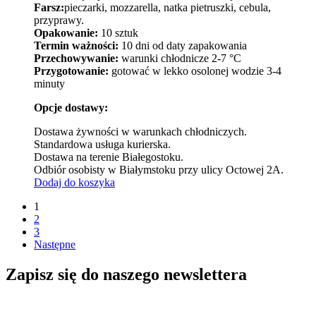
Farsz:
pieczarki, mozzarella, natka pietruszki, cebula,
przyprawy.
Opakowanie:
10 sztuk
Termin ważności:
10 dni od daty zapakowania
Przechowywanie:
warunki chłodnicze 2-7 °C
Przygotowanie:
gotować w lekko osolonej wodzie 3-4
minuty
Opcje dostawy:
Dostawa żywności w warunkach chłodniczych.
Standardowa usługa kurierska.
Dostawa na terenie Białegostoku.
Odbiór osobisty w Białymstoku przy ulicy Octowej 2A.
Dodaj do koszyka
1
2
3
Następne
Zapisz się do naszego newslettera