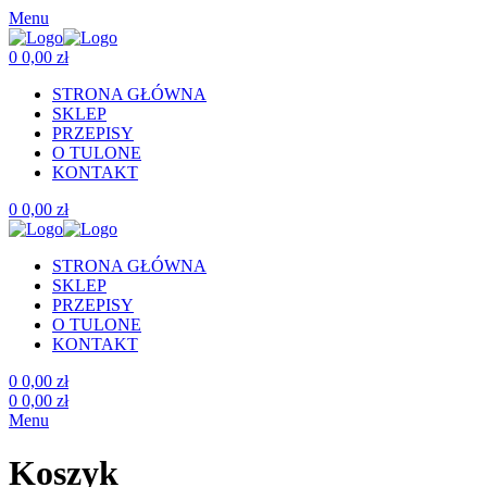
Menu
0
0,00
zł
STRONA GŁÓWNA
SKLEP
PRZEPISY
O TULONE
KONTAKT
0
0,00
zł
STRONA GŁÓWNA
SKLEP
PRZEPISY
O TULONE
KONTAKT
0
0,00
zł
0
0,00
zł
Menu
Koszyk