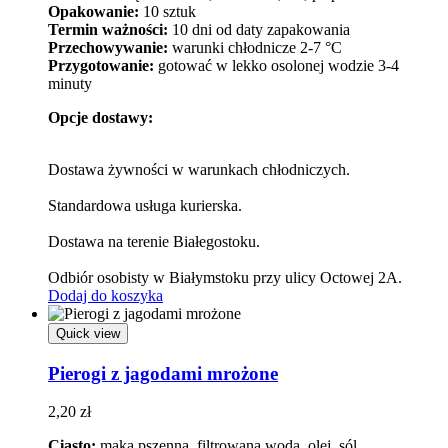
Opakowanie:
10 sztuk
Termin ważności:
10 dni od daty zapakowania
Przechowywanie:
warunki chłodnicze 2-7 °C
Przygotowanie:
gotować w lekko osolonej wodzie 3-4
minuty
Opcje dostawy:
Dostawa żywności w warunkach chłodniczych.
Standardowa usługa kurierska.
Dostawa na terenie Białegostoku.
Odbiór osobisty w Białymstoku przy ulicy Octowej 2A.
Dodaj do koszyka
Quick view
Pierogi z jagodami mrożone
2,20
zł
Ciasto:
mąka pszenna, filtrowana woda, olej, sól