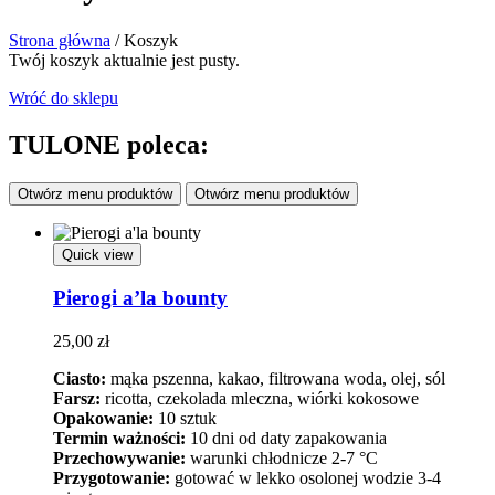
Strona główna
/
Koszyk
Twój koszyk aktualnie jest pusty.
Wróć do sklepu
TULONE poleca:
Otwórz menu produktów
Otwórz menu produktów
Quick view
Pierogi a’la bounty
25,00
zł
Ciasto:
mąka pszenna, kakao, filtrowana woda, olej, sól
Farsz:
ricotta, czekolada mleczna, wiórki kokosowe
Opakowanie:
10 sztuk
Termin ważności:
10 dni od daty zapakowania
Przechowywanie:
warunki chłodnicze 2-7 °C
Przygotowanie:
gotować w lekko osolonej wodzie 3-4