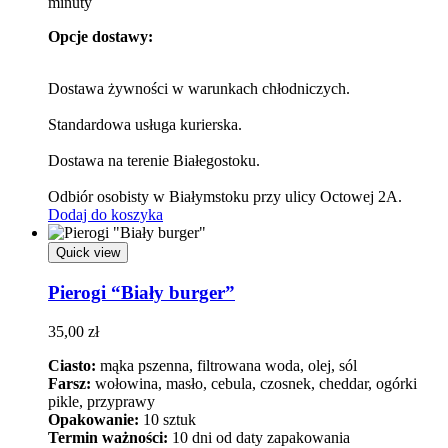
minuty
Opcje dostawy:
Dostawa żywności w warunkach chłodniczych.
Standardowa usługa kurierska.
Dostawa na terenie Białegostoku.
Odbiór osobisty w Białymstoku przy ulicy Octowej 2A.
Dodaj do koszyka
Quick view
Pierogi “Biały burger”
35,00
zł
Ciasto:
mąka pszenna, filtrowana woda, olej, sól
Farsz:
wołowina, masło, cebula, czosnek, cheddar, ogórki
pikle, przyprawy
Opakowanie:
10 sztuk
Termin ważności:
10 dni od daty zapakowania