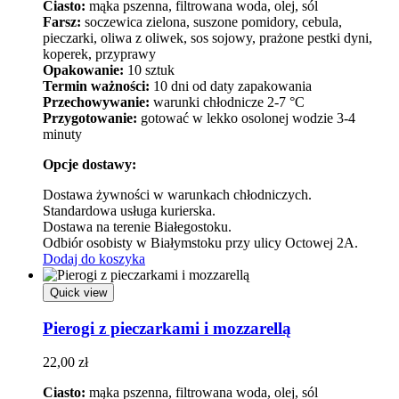
Ciasto:
mąka pszenna, filtrowana woda, olej, sól
Farsz:
soczewica zielona, suszone pomidory, cebula,
pieczarki, oliwa z oliwek, sos sojowy, prażone pestki dyni,
koperek, przyprawy
Opakowanie:
10 sztuk
Termin ważności:
10 dni od daty zapakowania
Przechowywanie:
warunki chłodnicze 2-7 °C
Przygotowanie:
gotować w lekko osolonej wodzie 3-4
minuty
Opcje dostawy:
Dostawa żywności w warunkach chłodniczych.
Standardowa usługa kurierska.
Dostawa na terenie Białegostoku.
Odbiór osobisty w Białymstoku przy ulicy Octowej 2A.
Dodaj do koszyka
Quick view
Pierogi z pieczarkami i mozzarellą
22,00
zł
Ciasto:
mąka pszenna, filtrowana woda, olej, sól