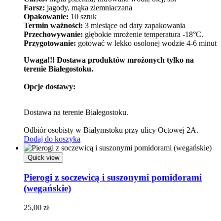
Farsz:
jagody, mąka ziemniaczana
Opakowanie:
10 sztuk
Termin ważności:
3 miesiące od daty zapakowania
Przechowywanie:
głębokie mrożenie temperatura -18°C.
Przygotowanie:
gotować w lekko osolonej wodzie 4-6 minut
Uwaga!!! Dostawa produktów mrożonych tylko na
terenie Białegostoku.
Opcje dostawy:
Dostawa na terenie Białegostoku.
Odbiór osobisty w Białymstoku przy ulicy Octowej 2A.
Dodaj do koszyka
Quick view
Pierogi z soczewicą i suszonymi pomidorami
(wegańskie)
25,00
zł