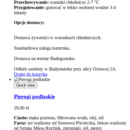
Przechowywanie:
warunki chłodnicze 2-7 °C
Przygotowanie:
gotować w lekko osolonej wodzie 3-4
minuty
Opcje dostawy:
Dostawa żywności w warunkach chłodniczych.
Standardowa usługa kurierska.
Dostawa na terenie Białegostoku.
Odbiór osobisty w Białymstoku przy ulicy Octowej 2A.
Dodaj do koszyka
Quick view
Pierogi podlaskie
28,00
zł
Ciasto:
mąka pszenna, filtrowana woda, olej, sól
Farsz:
ser wędzony od Sosnowa Piwniczka, bekon wędzony
od Sztuka Mięsa Rzeźnik, ziemniaki, sól, pieprz