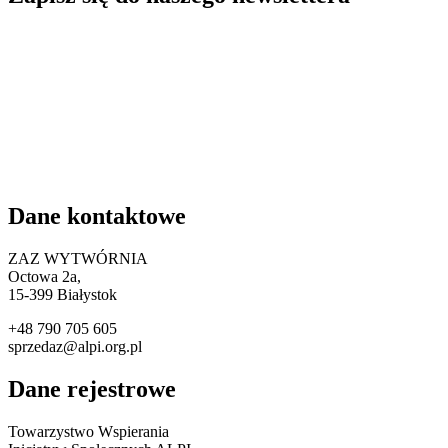
Dane kontaktowe
ZAZ WYTWÓRNIA
Octowa 2a,
15
-399 Białystok
+48 790 705 605
sprzedaz@alpi.org.pl
Dane rejestrowe
Towarzystwo Wspierania