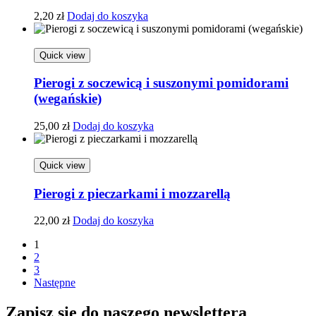
2,20
zł
Dodaj do koszyka
Quick view
Pierogi z soczewicą i suszonymi pomidorami
(wegańskie)
25,00
zł
Dodaj do koszyka
Quick view
Pierogi z pieczarkami i mozzarellą
22,00
zł
Dodaj do koszyka
1
2
3
Następne
Zapisz się do naszego newslettera