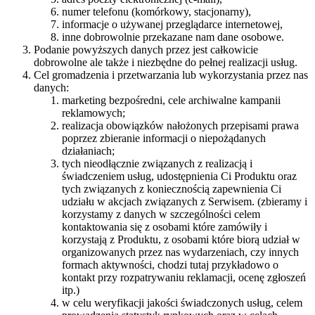
numer telefonu (komórkowy, stacjonarny),
informacje o używanej przeglądarce internetowej,
inne dobrowolnie przekazane nam dane osobowe.
Podanie powyższych danych przez jest całkowicie
dobrowolne ale także i niezbędne do pełnej realizacji usług.
Cel gromadzenia i przetwarzania lub wykorzystania przez nas
danych:
marketing bezpośredni, cele archiwalne kampanii
reklamowych;
realizacja obowiązków nałożonych przepisami prawa
poprzez zbieranie informacji o niepożądanych
działaniach;
tych nieodłącznie związanych z realizacją i
świadczeniem usług, udostępnienia Ci Produktu oraz
tych związanych z koniecznością zapewnienia Ci
udziału w akcjach związanych z Serwisem. (zbieramy i
korzystamy z danych w szczególności celem
kontaktowania się z osobami które zamówiły i
korzystają z Produktu, z osobami które biorą udział w
organizowanych przez nas wydarzeniach, czy innych
formach aktywności, chodzi tutaj przykładowo o
kontakt przy rozpatrywaniu reklamacji, ocenę zgłoszeń
itp.)
w celu weryfikacji jakości świadczonych usług, celem