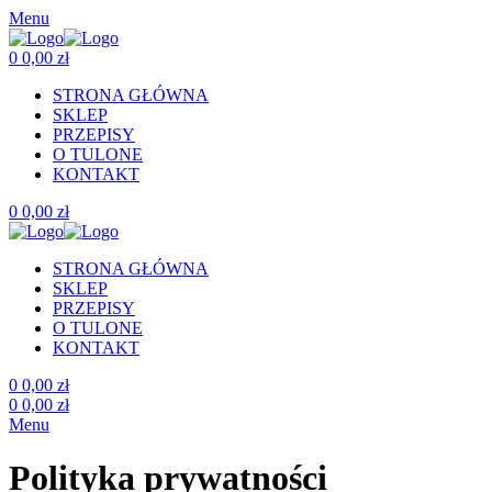
Menu
0
0,00
zł
STRONA GŁÓWNA
SKLEP
PRZEPISY
O TULONE
KONTAKT
0
0,00
zł
STRONA GŁÓWNA
SKLEP
PRZEPISY
O TULONE
KONTAKT
0
0,00
zł
0
0,00
zł
Menu
Polityka prywatności