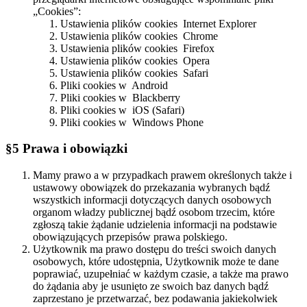
„Cookies”:
Ustawienia plików cookies Internet Explorer
Ustawienia plików cookies Chrome
Ustawienia plików cookies Firefox
Ustawienia plików cookies Opera
Ustawienia plików cookies Safari
Pliki cookies w Android
Pliki cookies w Blackberry
Pliki cookies w iOS (Safari)
Pliki cookies w Windows Phone
§5 Prawa i obowiązki
Mamy prawo a w przypadkach prawem określonych także i
ustawowy obowiązek do przekazania wybranych bądź
wszystkich informacji dotyczących danych osobowych
organom władzy publicznej bądź osobom trzecim, które
zgłoszą takie żądanie udzielenia informacji na podstawie
obowiązujących przepisów prawa polskiego.
Użytkownik ma prawo dostępu do treści swoich danych
osobowych, które udostępnia, Użytkownik może te dane
poprawiać, uzupełniać w każdym czasie, a także ma prawo
do żądania aby je usunięto ze swoich baz danych bądź
zaprzestano je przetwarzać, bez podawania jakiekolwiek