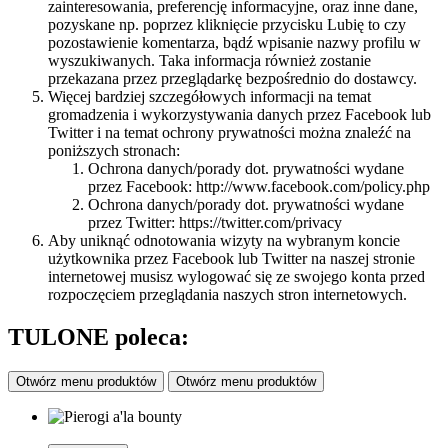
zainteresowania, preferencję informacyjne, oraz inne dane,
pozyskane np. poprzez kliknięcie przycisku Lubię to czy
pozostawienie komentarza, bądź wpisanie nazwy profilu w
wyszukiwanych. Taka informacja również zostanie
przekazana przez przeglądarkę bezpośrednio do dostawcy.
Więcej bardziej szczegółowych informacji na temat
gromadzenia i wykorzystywania danych przez Facebook lub
Twitter i na temat ochrony prywatności można znaleźć na
poniższych stronach:
Ochrona danych/porady dot. prywatności wydane
przez Facebook: http://www.facebook.com/policy.php
Ochrona danych/porady dot. prywatności wydane
przez Twitter: https://twitter.com/privacy
Aby uniknąć odnotowania wizyty na wybranym koncie
użytkownika przez Facebook lub Twitter na naszej stronie
internetowej musisz wylogować się ze swojego konta przed
rozpoczęciem przeglądania naszych stron internetowych.
TULONE poleca:
Otwórz menu produktów
Otwórz menu produktów