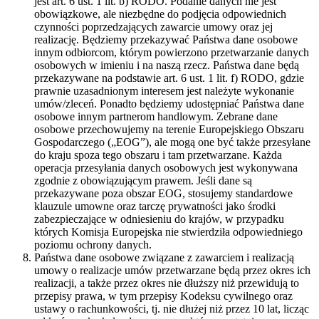
jest art. 6 ust. 1 lit. b) RODO. Podanie danych nie jest
obowiązkowe, ale niezbędne do podjęcia odpowiednich
czynności poprzedzających zawarcie umowy oraz jej
realizację. Będziemy przekazywać Państwa dane osobowe
innym odbiorcom, którym powierzono przetwarzanie danych
osobowych w imieniu i na naszą rzecz. Państwa dane będą
przekazywane na podstawie art. 6 ust. 1 lit. f) RODO, gdzie
prawnie uzasadnionym interesem jest należyte wykonanie
umów/zleceń. Ponadto będziemy udostępniać Państwa dane
osobowe innym partnerom handlowym. Zebrane dane
osobowe przechowujemy na terenie Europejskiego Obszaru
Gospodarczego („EOG”), ale mogą one być także przesyłane
do kraju spoza tego obszaru i tam przetwarzane. Każda
operacja przesyłania danych osobowych jest wykonywana
zgodnie z obowiązującym prawem. Jeśli dane są
przekazywane poza obszar EOG, stosujemy standardowe
klauzule umowne oraz tarczę prywatności jako środki
zabezpieczające w odniesieniu do krajów, w przypadku
których Komisja Europejska nie stwierdziła odpowiedniego
poziomu ochrony danych.
Państwa dane osobowe związane z zawarciem i realizacją
umowy o realizacje umów przetwarzane będą przez okres ich
realizacji, a także przez okres nie dłuższy niż przewidują to
przepisy prawa, w tym przepisy Kodeksu cywilnego oraz
ustawy o rachunkowości, tj. nie dłużej niż przez 10 lat, licząc