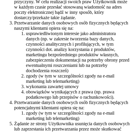
przyczyny. W celu realizacji swoich praw Użytkownik może
w każdym czasie przesłać stosowaną wiadomość na adres
poczty elektronicznej bądź w inny sposób, który
dostarczy/przekaże takie żądanie.
Przetwarzanie danych osobowych osób fizycznych będących
naszymi klientami opiera się na:
usprawiedliwionym interesie jako administratora
danych (np. w zakresie tworzenia bazy danych,
czynności analitycznych i profilujących, w tym
czynności dot. analizy korzystania z produktów,
marketingu bezpośredniego produktów własnych,
zabezpieczeniu dokumentacji na potrzeby obrony przed
ewentualnymi roszczeniami lub na potrzeby
dochodzenia roszczeń)
zgody (w tym w szczególności zgody na e-mail
marketing lub telemarketing)
wykonania zawartej umowy
obowiązków wynikających z prawa (np. prawa
podatkowego lub przepisów o rachunkowości).
Przetwarzanie danych osobowych osób fizycznych będących
potencjalnymi klientami opiera się na:
zgody (w tym w szczególności zgody na e-mail
marketing lub telemarketing)
Żądanie ze strony Użytkownika usunięcia danych osobowych
lub zaprzestania ich przetwarzania przez może skutkować