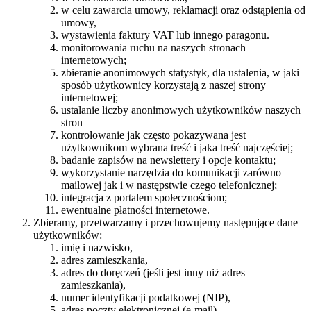
w celu zawarcia umowy, reklamacji oraz odstąpienia od
umowy,
wystawienia faktury VAT lub innego paragonu.
monitorowania ruchu na naszych stronach
internetowych;
zbieranie anonimowych statystyk, dla ustalenia, w jaki
sposób użytkownicy korzystają z naszej strony
internetowej;
ustalanie liczby anonimowych użytkowników naszych
stron
kontrolowanie jak często pokazywana jest
użytkownikom wybrana treść i jaka treść najczęściej;
badanie zapisów na newslettery i opcje kontaktu;
wykorzystanie narzędzia do komunikacji zarówno
mailowej jak i w następstwie czego telefonicznej;
integracja z portalem społecznościom;
ewentualne płatności internetowe.
Zbieramy, przetwarzamy i przechowujemy następujące dane
użytkowników:
imię i nazwisko,
adres zamieszkania,
adres do doręczeń (jeśli jest inny niż adres
zamieszkania),
numer identyfikacji podatkowej (NIP),
adres poczty elektronicznej (e-mail),