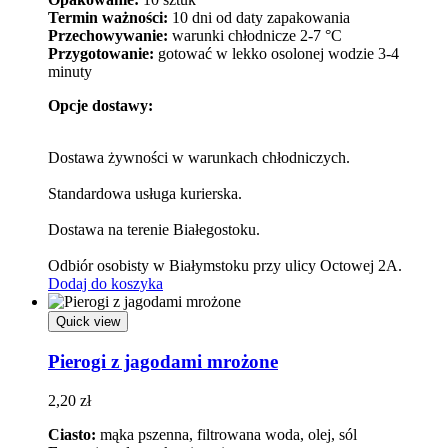
Termin ważności:
10 dni od daty zapakowania
Przechowywanie:
warunki chłodnicze 2-7 °C
Przygotowanie:
gotować w lekko osolonej wodzie 3-4
minuty
Opcje dostawy:
Dostawa żywności w warunkach chłodniczych.
Standardowa usługa kurierska.
Dostawa na terenie Białegostoku.
Odbiór osobisty w Białymstoku przy ulicy Octowej 2A.
Dodaj do koszyka
Quick view
Pierogi z jagodami mrożone
2,20
zł
Ciasto:
mąka pszenna, filtrowana woda, olej, sól