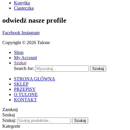
Kopytka
Ciasteczka
odwiedź nasze profile
Facebook
Instagram
Copyright © 2026 Tulone
.
Shop
My Account
Szukaj
Search for:
Szukaj
STRONA GŁÓWNA
SKLEP
PRZEPISY
O TULONE
KONTAKT
Zamknij
Szukaj
Szukaj:
Szukaj
Kategorie