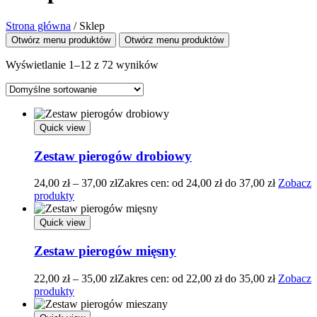
Strona główna
/
Sklep
Otwórz menu produktów
Otwórz menu produktów
Wyświetlanie 1–12 z 72 wyników
Quick view
Zestaw pierogów drobiowy
24,00
zł
–
37,00
zł
Zakres cen: od 24,00 zł do 37,00 zł
Zobacz
produkty
Quick view
Zestaw pierogów mięsny
22,00
zł
–
35,00
zł
Zakres cen: od 22,00 zł do 35,00 zł
Zobacz
produkty