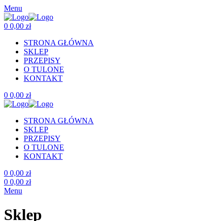
Menu
0
0,00
zł
STRONA GŁÓWNA
SKLEP
PRZEPISY
O TULONE
KONTAKT
0
0,00
zł
STRONA GŁÓWNA
SKLEP
PRZEPISY
O TULONE
KONTAKT
0
0,00
zł
0
0,00
zł
Menu
Sklep