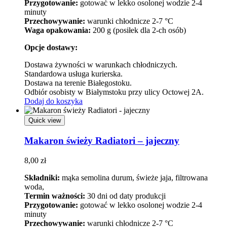
Przygotowanie:
gotować w lekko osolonej wodzie 2-4
minuty
Przechowywanie:
warunki chłodnicze 2-7 °C
Waga opakowania:
200 g (posiłek dla 2-ch osób)
Opcje dostawy:
Dostawa żywności w warunkach chłodniczych.
Standardowa usługa kurierska.
Dostawa na terenie Białegostoku.
Odbiór osobisty w Białymstoku przy ulicy Octowej 2A.
Dodaj do koszyka
Quick view
Makaron świeży Radiatori – jajeczny
8,00
zł
Składniki:
mąka semolina durum, świeże jaja, filtrowana
woda,
Termin ważności:
30 dni od daty produkcji
Przygotowanie:
gotować w lekko osolonej wodzie 2-4
minuty
Przechowywanie:
warunki chłodnicze 2-7 °C