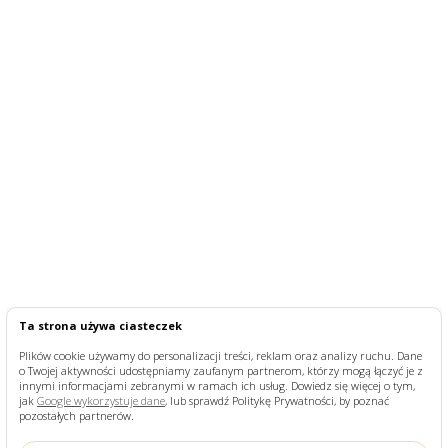
Ta strona używa ciasteczek
Plików cookie używamy do personalizacji treści, reklam oraz analizy ruchu. Dane
o Twojej aktywności udostępniamy zaufanym partnerom, którzy mogą łączyć je z
innymi informacjami zebranymi w ramach ich usług. Dowiedz się więcej o tym,
jak
Google wykorzystuje dane
, lub sprawdź Politykę Prywatności, by poznać
pozostałych partnerów.