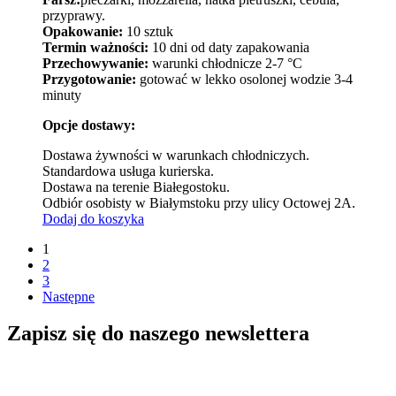
przyprawy.
Opakowanie:
10 sztuk
Termin ważności:
10 dni od daty zapakowania
Przechowywanie:
warunki chłodnicze 2-7 °C
Przygotowanie:
gotować w lekko osolonej wodzie 3-4
minuty
Opcje dostawy:
Dostawa żywności w warunkach chłodniczych.
Standardowa usługa kurierska.
Dostawa na terenie Białegostoku.
Odbiór osobisty w Białymstoku przy ulicy Octowej 2A.
Dodaj do koszyka
1
2
3
Następne
Zapisz się do naszego newslettera