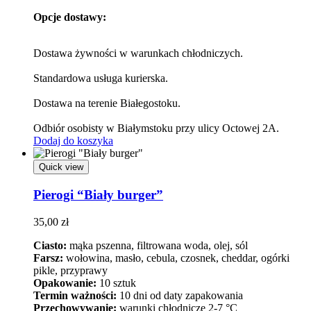
Opcje dostawy:
Dostawa żywności w warunkach chłodniczych.
Standardowa usługa kurierska.
Dostawa na terenie Białegostoku.
Odbiór osobisty w Białymstoku przy ulicy Octowej 2A.
Dodaj do koszyka
Quick view
Pierogi “Biały burger”
35,00
zł
Ciasto:
mąka pszenna, filtrowana woda, olej, sól
Farsz:
wołowina, masło, cebula, czosnek, cheddar, ogórki
pikle, przyprawy
Opakowanie:
10 sztuk
Termin ważności:
10 dni od daty zapakowania
Przechowywanie:
warunki chłodnicze 2-7 °C