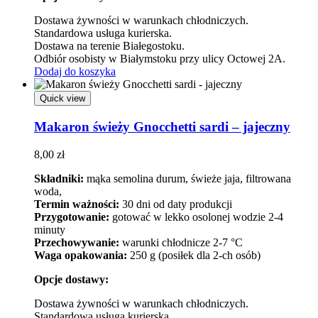
Dostawa żywności w warunkach chłodniczych.
Standardowa usługa kurierska.
Dostawa na terenie Białegostoku.
Odbiór osobisty w Białymstoku przy ulicy Octowej 2A.
Dodaj do koszyka
Quick view
Makaron świeży Gnocchetti sardi – jajeczny
8,00
zł
Składniki:
mąka semolina durum, świeże jaja, filtrowana
woda,
Termin ważności:
30 dni od daty produkcji
Przygotowanie:
gotować w lekko osolonej wodzie 2-4
minuty
Przechowywanie:
warunki chłodnicze 2-7 °C
Waga opakowania:
250 g (posiłek dla 2-ch osób)
Opcje dostawy:
Dostawa żywności w warunkach chłodniczych.
Standardowa usługa kurierska.