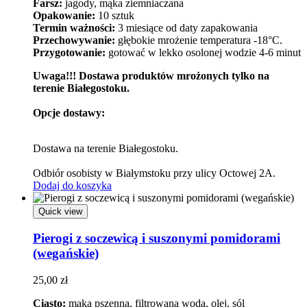
Farsz:
jagody, mąka ziemniaczana
Opakowanie:
10 sztuk
Termin ważności:
3 miesiące od daty zapakowania
Przechowywanie:
głębokie mrożenie temperatura -18°C.
Przygotowanie:
gotować w lekko osolonej wodzie 4-6 minut
Uwaga!!! Dostawa produktów mrożonych tylko na
terenie Białegostoku.
Opcje dostawy:
Dostawa na terenie Białegostoku.
Odbiór osobisty w Białymstoku przy ulicy Octowej 2A.
Dodaj do koszyka
Quick view
Pierogi z soczewicą i suszonymi pomidorami
(wegańskie)
25,00
zł
Ciasto:
mąka pszenna, filtrowana woda, olej, sól