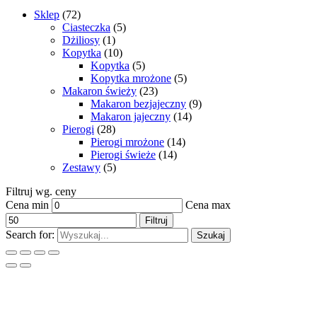
Sklep
(72)
Ciasteczka
(5)
Dżiliosy
(1)
Kopytka
(10)
Kopytka
(5)
Kopytka mrożone
(5)
Makaron świeży
(23)
Makaron bezjajeczny
(9)
Makaron jajeczny
(14)
Pierogi
(28)
Pierogi mrożone
(14)
Pierogi świeże
(14)
Zestawy
(5)
Filtruj wg. ceny
Cena min
Cena max
Filtruj
Search for:
Szukaj