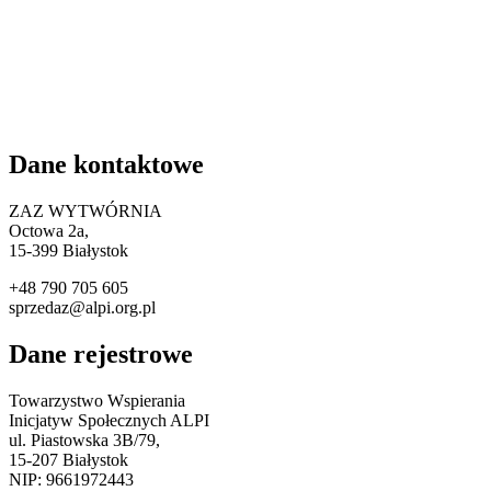
Dane kontaktowe
ZAZ WYTWÓRNIA
Octowa 2a,
15
-399 Białystok
+48 790 705 605
sprzedaz@alpi.org.pl
Dane rejestrowe
Towarzystwo Wspierania
Inicjatyw Społecznych ALPI
ul. Piastowska 3B/79,
15-207 Białystok
NIP: 9661972443