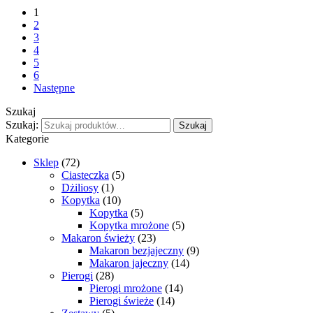
1
2
3
4
5
6
Następne
Szukaj
Szukaj:
Szukaj
Kategorie
Sklep
(72)
Ciasteczka
(5)
Dżiliosy
(1)
Kopytka
(10)
Kopytka
(5)
Kopytka mrożone
(5)
Makaron świeży
(23)
Makaron bezjajeczny
(9)
Makaron jajeczny
(14)
Pierogi
(28)
Pierogi mrożone
(14)
Pierogi świeże
(14)