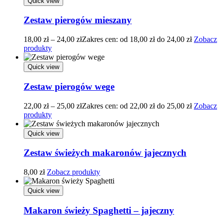
Quick view
Zestaw pierogów mieszany
18,00
zł
–
24,00
zł
Zakres cen: od 18,00 zł do 24,00 zł
Zobacz
produkty
Quick view
Zestaw pierogów wege
22,00
zł
–
25,00
zł
Zakres cen: od 22,00 zł do 25,00 zł
Zobacz
produkty
Quick view
Zestaw świeżych makaronów jajecznych
8,00
zł
Zobacz produkty
Quick view
Makaron świeży Spaghetti – jajeczny