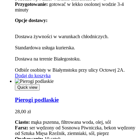
Przygotowanie:
gotować w lekko osolonej wodzie 3-4
minuty
Opcje dostawy:
Dostawa żywności w warunkach chłodniczych.
Standardowa usługa kurierska.
Dostawa na terenie Białegostoku.
Odbiór osobisty w Białymstoku przy ulicy Octowej 2A.
Dodaj do koszyka
Quick view
Pierogi podlaskie
28,00
zł
Ciasto:
mąka pszenna, filtrowana woda, olej, sól
Farsz:
ser wędzony od Sosnowa Piwniczka, bekon wędzony
od Sztuka Mięsa Rzeźnik, ziemniaki, sól, pieprz
Opakowanie:
10 sztuk