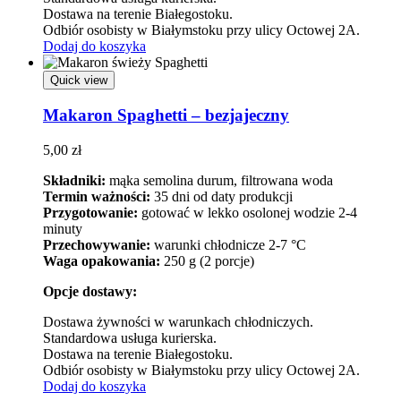
Dostawa na terenie Białegostoku.
Odbiór osobisty w Białymstoku przy ulicy Octowej 2A.
Dodaj do koszyka
Quick view
Makaron Spaghetti – bezjajeczny
5,00
zł
Składniki:
mąka semolina durum, filtrowana woda
Termin ważności:
35 dni od daty produkcji
Przygotowanie:
gotować w lekko osolonej wodzie 2-4
minuty
Przechowywanie:
warunki chłodnicze 2-7 °C
Waga opakowania:
250 g (2 porcje)
Opcje dostawy:
Dostawa żywności w warunkach chłodniczych.
Standardowa usługa kurierska.
Dostawa na terenie Białegostoku.
Odbiór osobisty w Białymstoku przy ulicy Octowej 2A.
Dodaj do koszyka