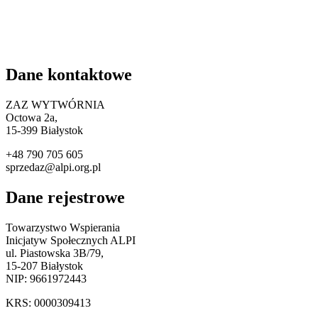
Dane kontaktowe
ZAZ WYTWÓRNIA
Octowa 2a,
15
-399 Białystok
+48 790 705 605
sprzedaz@alpi.org.pl
Dane rejestrowe
Towarzystwo Wspierania
Inicjatyw Społecznych ALPI
ul. Piastowska 3B/79,
15-207 Białystok
NIP: 9661972443
KRS: 0000309413