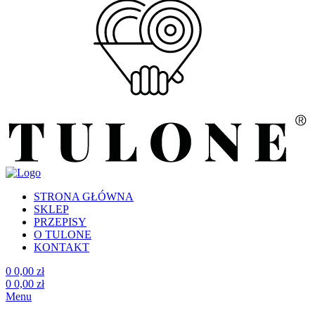
STRONA GŁÓWNA
SKLEP
PRZEPISY
O TULONE
KONTAKT
0
0,00
zł
0
0,00
zł
Menu