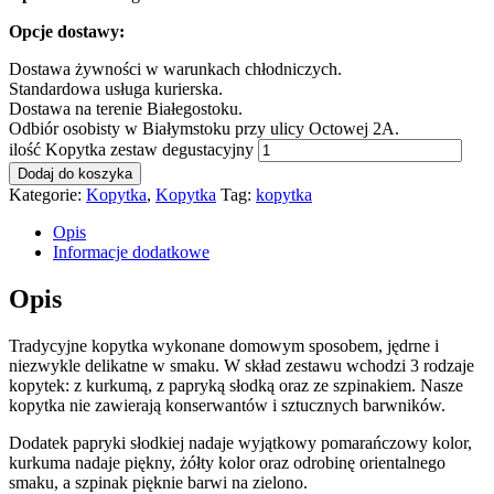
Opcje dostawy:
Dostawa żywności w warunkach chłodniczych.
Standardowa usługa kurierska.
Dostawa na terenie Białegostoku.
Odbiór osobisty w Białymstoku przy ulicy Octowej 2A.
ilość Kopytka zestaw degustacyjny
Dodaj do koszyka
Kategorie:
Kopytka
,
Kopytka
Tag:
kopytka
Opis
Informacje dodatkowe
Opis
Tradycyjne kopytka wykonane domowym sposobem, jędrne i
niezwykle delikatne w smaku. W skład zestawu wchodzi 3 rodzaje
kopytek: z kurkumą, z papryką słodką oraz ze szpinakiem. Nasze
kopytka nie zawierają konserwantów i sztucznych barwników.
Dodatek papryki słodkiej nadaje wyjątkowy pomarańczowy kolor,
kurkuma nadaje piękny, żółty kolor oraz odrobinę orientalnego
smaku, a szpinak pięknie barwi na zielono.