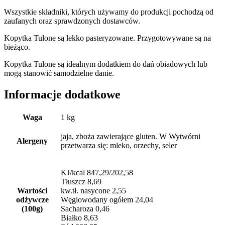
Wszystkie składniki, których używamy do produkcji pochodzą od
zaufanych oraz sprawdzonych dostawców.
Kopytka Tulone są lekko pasteryzowane. Przygotowywane są na
bieżąco.
Kopytka Tulone są idealnym dodatkiem do dań obiadowych lub
mogą stanowić samodzielne danie.
Informacje dodatkowe
Waga
1 kg
jaja, zboża zawierające gluten. W Wytwórni
Alergeny
przetwarza się: mleko, orzechy, seler
KJ/kcal 847,29/202,58
Tłuszcz 8,69
Wartości
kw.tł. nasycone 2,55
odżywcze
Węglowodany ogółem 24,04
(100g)
Sacharoza 0,46
Białko 8,63