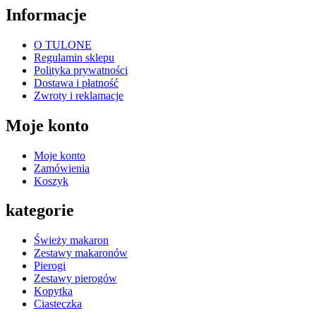
Informacje
O TULONE
Regulamin sklepu
Polityka prywatności
Dostawa i płatność
Zwroty i reklamacje
Moje konto
Moje konto
Zamówienia
Koszyk
kategorie
Świeży makaron
Zestawy makaronów
Pierogi
Zestawy pierogów
Kopytka
Ciasteczka