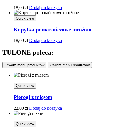
18,00
zł
Dodaj do koszyka
Quick view
Kopytka pomarańczowe mrożone
18,00
zł
Dodaj do koszyka
TULONE poleca:
Otwórz menu produktów
Otwórz menu produktów
Quick view
Pierogi z mięsem
22,00
zł
Dodaj do koszyka
Quick view