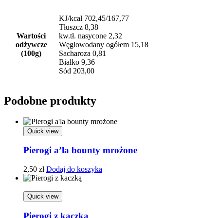
KJ/kcal 702,45/167,77
Tłuszcz 8,38
Wartości
kw.tł. nasycone 2,32
odżywcze
Węglowodany ogółem 15,18
(100g)
Sacharoza 0,81
Białko 9,36
Sód 203,00
Podobne produkty
Quick view
Pierogi a’la bounty mrożone
2,50
zł
Dodaj do koszyka
Quick view
Pierogi z kaczką