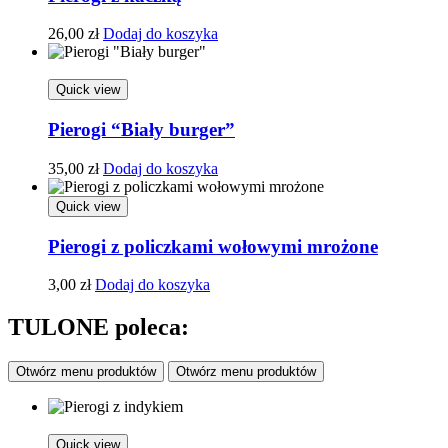
26,00
zł
Dodaj do koszyka
Quick view
Pierogi “Biały burger”
35,00
zł
Dodaj do koszyka
Quick view
Pierogi z policzkami wołowymi mrożone
3,00
zł
Dodaj do koszyka
TULONE poleca:
Otwórz menu produktów
Otwórz menu produktów
Quick view