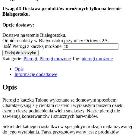
Uwaga!!! Dostawa produktów mrożonych tylko na terenie
Białegostoku.
Opcje dostawy:
Dostawa na terenie Białegostoku.
Odbiór osobisty w Białymstoku przy ulicy Octowej 2A.
ilość Pierogi z kaczką mrożone
Dodaj do koszyka
Kategorie:
Pierogi
,
Pierogi mrożone
Tag:
pierogi mrożone
Opis
Informacje dodatkowe
Opis
Pierogi z kaczką Tulone wykonane są domowym sposobem.
Charakteryzują się cienkim ciastem i wyrazistym farszem dzięki
czemu cieszą podniebienia wielu smakoszy. Nasze pierogi nie
zawierają konserwantów i sztucznych barwników.
Sekret delikatnego ciasta tkwi w specjalnym rodzaju mąki używanej
do jego wyrabiania. Farsz przygotowywany jest z produktów