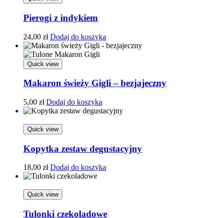
Pierogi z indykiem
24,00
zł
Dodaj do koszyka
Quick view
Makaron świeży Gigli – bezjajeczny
5,00
zł
Dodaj do koszyka
Quick view
Kopytka zestaw degustacyjny
18,00
zł
Dodaj do koszyka
Quick view
Tulonki czekoladowe