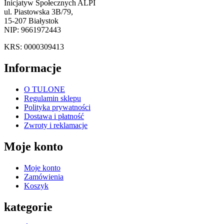
Inicjatyw Społecznych ALPI
ul. Piastowska 3B/79,
15-207 Białystok
NIP: 9661972443
KRS: 0000309413
Informacje
O TULONE
Regulamin sklepu
Polityka prywatności
Dostawa i płatność
Zwroty i reklamacje
Moje konto
Moje konto
Zamówienia
Koszyk
kategorie