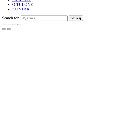
O TULONE
KONTAKT
Search for:
Szukaj