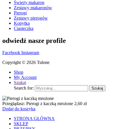
Świeży makaron
Zestawy makaronów
Pierogi
Zestawy pierogów
Kopytka
Ciasteczka
odwiedź nasze profile
Facebook
Instagram
Copyright © 2026 Tulone
.
Shop
My Account
Szukaj
Search for:
Szukaj
Przeglądasz:
Pierogi z kaczką mrożone
2,60
zł
Dodaj do koszyka
STRONA GŁÓWNA
SKLEP
PRZEPISY