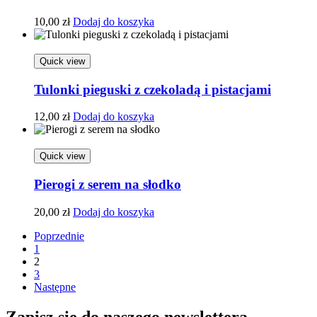
10,00
zł
Dodaj do koszyka
Quick view
Tulonki pieguski z czekoladą i pistacjami
12,00
zł
Dodaj do koszyka
Quick view
Pierogi z serem na słodko
20,00
zł
Dodaj do koszyka
Poprzednie
1
2
3
Następne
Zapisz się do naszego newslettera