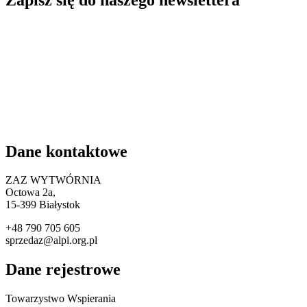
Dane kontaktowe
ZAZ WYTWÓRNIA
Octowa 2a,
15
-399 Białystok
+48 790 705 605
sprzedaz@alpi.org.pl
Dane rejestrowe
Towarzystwo Wspierania