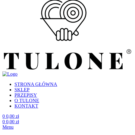
STRONA GŁÓWNA
SKLEP
PRZEPISY
O TULONE
KONTAKT
0
0,00
zł
0
0,00
zł
Menu