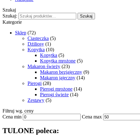
Szukaj
Szukaj:
Szukaj
Kategorie
Sklep
(72)
Ciasteczka
(5)
Dżiliosy
(1)
Kopytka
(10)
Kopytka
(5)
Kopytka mrożone
(5)
Makaron świeży
(23)
Makaron bezjajeczny
(9)
Makaron jajeczny
(14)
Pierogi
(28)
Pierogi mrożone
(14)
Pierogi świeże
(14)
Zestawy
(5)
Filtruj wg. ceny
Cena min
Cena max
TULONE poleca: