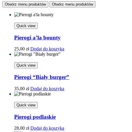
Otwórz menu produktów
Otwórz menu produktów
Quick view
Pierogi a’la bounty
25,00
zł
Dodaj do koszyka
Quick view
Pierogi “Biały burger”
35,00
zł
Dodaj do koszyka
Quick view
Pierogi podlaskie
28,00
zł
Dodaj do koszyka