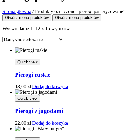
Strona główna
/
Produkty oznaczone “pierogi pasteryzowane”
Otwórz menu produktów
Otwórz menu produktów
Wyświetlanie 1–12 z 15 wyników
Quick view
Pierogi ruskie
18,00
zł
Dodaj do koszyka
Quick view
Pierogi z jagodami
22,00
zł
Dodaj do koszyka