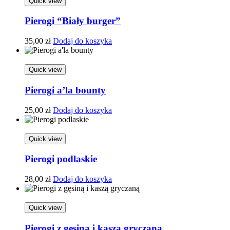
Quick view
Pierogi “Biały burger”
35,00
zł
Dodaj do koszyka
Quick view
Pierogi a’la bounty
25,00
zł
Dodaj do koszyka
Quick view
Pierogi podlaskie
28,00
zł
Dodaj do koszyka
Quick view
Pierogi z gęsiną i kaszą gryczaną