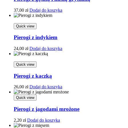
37,00
zł
Dodaj do koszyka
Quick view
Pierogi z indykiem
24,00
zł
Dodaj do koszyka
Quick view
Pierogi z kaczką
26,00
zł
Dodaj do koszyka
Quick view
Pierogi z jagodami mrożone
2,20
zł
Dodaj do koszyka