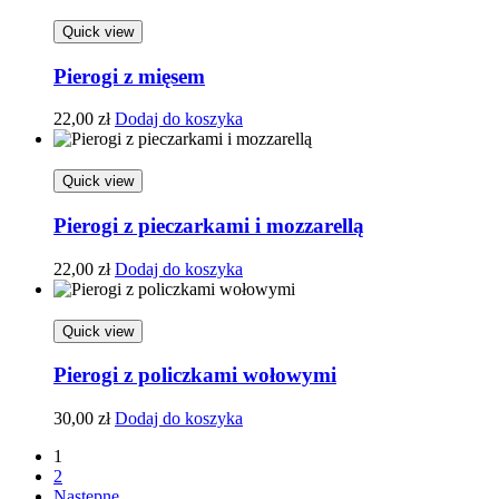
Quick view
Pierogi z mięsem
22,00
zł
Dodaj do koszyka
Quick view
Pierogi z pieczarkami i mozzarellą
22,00
zł
Dodaj do koszyka
Quick view
Pierogi z policzkami wołowymi
30,00
zł
Dodaj do koszyka
1
2
Następne