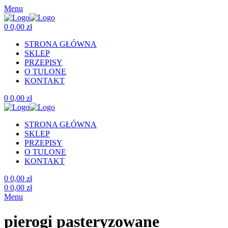
Menu
0
0,00
zł
STRONA GŁÓWNA
SKLEP
PRZEPISY
O TULONE
KONTAKT
0
0,00
zł
STRONA GŁÓWNA
SKLEP
PRZEPISY
O TULONE
KONTAKT
0
0,00
zł
0
0,00
zł
Menu
pierogi pasteryzowane