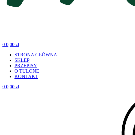
0
0,00
zł
STRONA GŁÓWNA
SKLEP
PRZEPISY
O TULONE
KONTAKT
0
0,00
zł