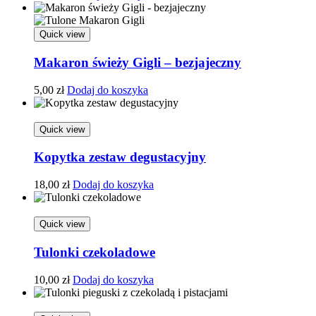
Quick view
Makaron świeży Gigli – bezjajeczny
5,00
zł
Dodaj do koszyka
Quick view
Kopytka zestaw degustacyjny
18,00
zł
Dodaj do koszyka
Quick view
Tulonki czekoladowe
10,00
zł
Dodaj do koszyka