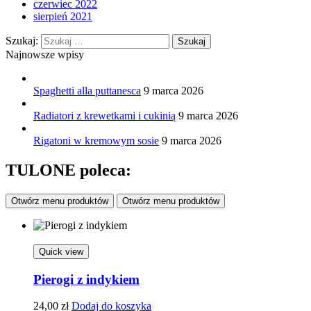
czerwiec 2022
sierpień 2021
Szukaj:
Najnowsze wpisy
Spaghetti alla puttanesca
9 marca 2026
Radiatori z krewetkami i cukinią
9 marca 2026
Rigatoni w kremowym sosie
9 marca 2026
TULONE poleca:
Otwórz menu produktów
Otwórz menu produktów
Quick view
Pierogi z indykiem
24,00
zł
Dodaj do koszyka