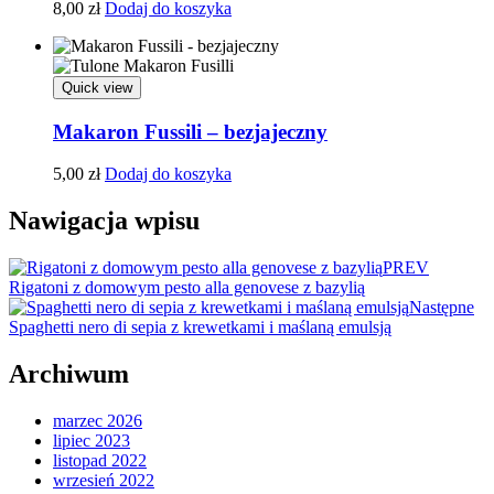
8,00
zł
Dodaj do koszyka
Quick view
Makaron Fussili – bezjajeczny
5,00
zł
Dodaj do koszyka
Nawigacja wpisu
PREV
Rigatoni z domowym pesto alla genovese z bazylią
Następne
Spaghetti nero di sepia z krewetkami i maślaną emulsją
Archiwum
marzec 2026
lipiec 2023
listopad 2022
wrzesień 2022