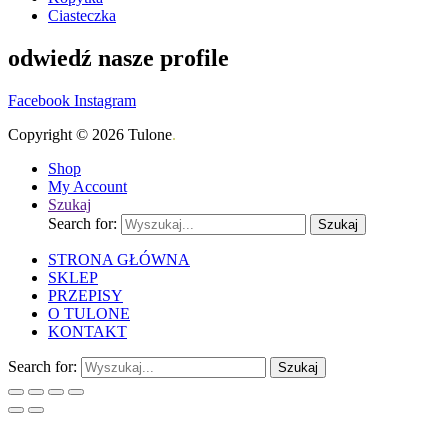
Ciasteczka
odwiedź nasze profile
Facebook
Instagram
Copyright © 2026 Tulone
.
Shop
My Account
Szukaj
Search for:
Szukaj
STRONA GŁÓWNA
SKLEP
PRZEPISY
O TULONE
KONTAKT
Search for:
Szukaj