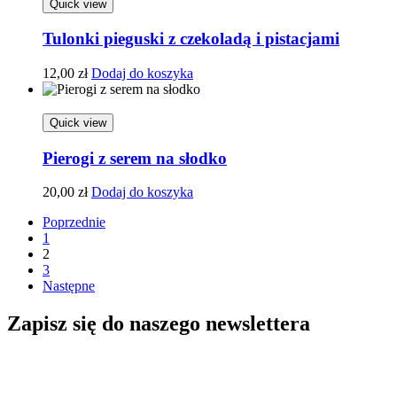
Quick view
Tulonki pieguski z czekoladą i pistacjami
12,00
zł
Dodaj do koszyka
Quick view
Pierogi z serem na słodko
20,00
zł
Dodaj do koszyka
Poprzednie
1
2
3
Następne
Zapisz się do naszego newslettera