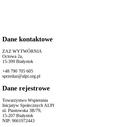
Dane kontaktowe
ZAZ WYTWÓRNIA
Octowa 2a,
15
-399 Białystok
+48 790 705 605
sprzedaz@alpi.org.pl
Dane rejestrowe
Towarzystwo Wspierania
Inicjatyw Społecznych ALPI
ul. Piastowska 3B/79,
15-207 Białystok
NIP: 9661972443