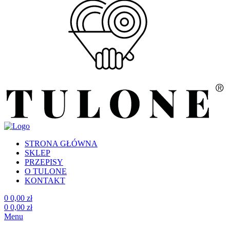
STRONA GŁÓWNA
SKLEP
PRZEPISY
O TULONE
KONTAKT
0
0,00
zł
0
0,00
zł
Menu