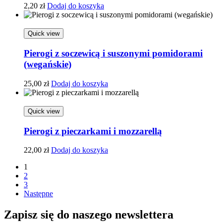
2,20
zł
Dodaj do koszyka
Quick view
Pierogi z soczewicą i suszonymi pomidorami
(wegańskie)
25,00
zł
Dodaj do koszyka
Quick view
Pierogi z pieczarkami i mozzarellą
22,00
zł
Dodaj do koszyka
1
2
3
Następne
Zapisz się do naszego newslettera