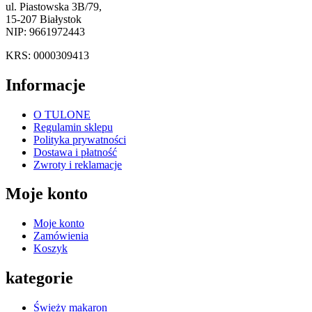
ul. Piastowska 3B/79,
15-207 Białystok
NIP: 9661972443
KRS: 0000309413
Informacje
O TULONE
Regulamin sklepu
Polityka prywatności
Dostawa i płatność
Zwroty i reklamacje
Moje konto
Moje konto
Zamówienia
Koszyk
kategorie
Świeży makaron