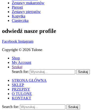
Zestawy makaronów
Pierogi
Zestawy pierogów
Kopytka
Ciasteczka
odwiedź nasze profile
Facebook
Instagram
Copyright © 2026 Tulone
.
Shop
My Account
Szukaj
Search for:
Szukaj
STRONA GŁÓWNA
SKLEP
PRZEPISY
O TULONE
KONTAKT
Search for:
Szukaj