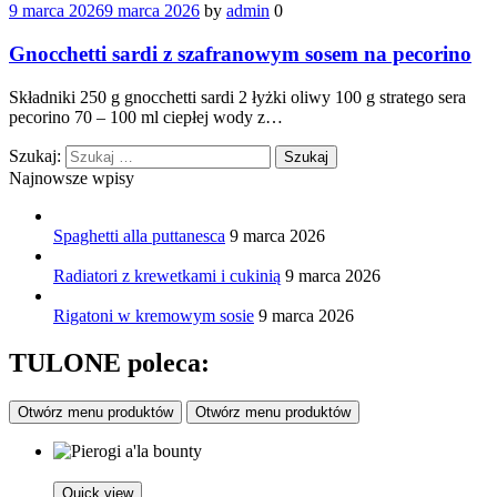
9 marca 2026
9 marca 2026
by
admin
0
Gnocchetti sardi z szafranowym sosem na pecorino
Składniki 250 g gnocchetti sardi 2 łyżki oliwy 100 g stratego sera
pecorino 70 – 100 ml ciepłej wody z…
Szukaj:
Najnowsze wpisy
Spaghetti alla puttanesca
9 marca 2026
Radiatori z krewetkami i cukinią
9 marca 2026
Rigatoni w kremowym sosie
9 marca 2026
TULONE poleca:
Otwórz menu produktów
Otwórz menu produktów
Quick view