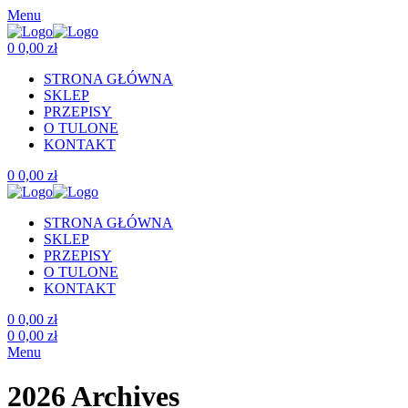
Menu
0
0,00
zł
STRONA GŁÓWNA
SKLEP
PRZEPISY
O TULONE
KONTAKT
0
0,00
zł
STRONA GŁÓWNA
SKLEP
PRZEPISY
O TULONE
KONTAKT
0
0,00
zł
0
0,00
zł
Menu
2026 Archives