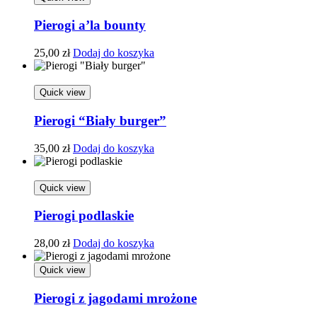
Pierogi a’la bounty
25,00
zł
Dodaj do koszyka
Quick view
Pierogi “Biały burger”
35,00
zł
Dodaj do koszyka
Quick view
Pierogi podlaskie
28,00
zł
Dodaj do koszyka
Quick view
Pierogi z jagodami mrożone