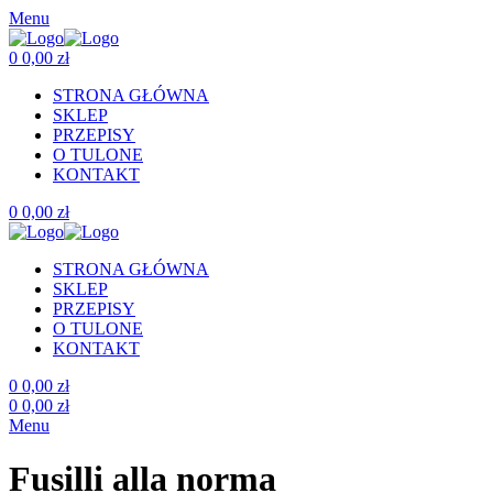
Menu
0
0,00
zł
STRONA GŁÓWNA
SKLEP
PRZEPISY
O TULONE
KONTAKT
0
0,00
zł
STRONA GŁÓWNA
SKLEP
PRZEPISY
O TULONE
KONTAKT
0
0,00
zł
0
0,00
zł
Menu
Fusilli alla norma