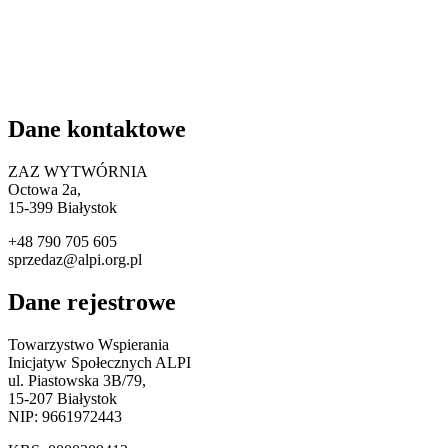
Dane kontaktowe
ZAZ WYTWÓRNIA
Octowa 2a,
15
-399 Białystok
+48 790 705 605
sprzedaz@alpi.org.pl
Dane rejestrowe
Towarzystwo Wspierania
Inicjatyw Społecznych ALPI
ul. Piastowska 3B/79,
15-207 Białystok
NIP: 9661972443