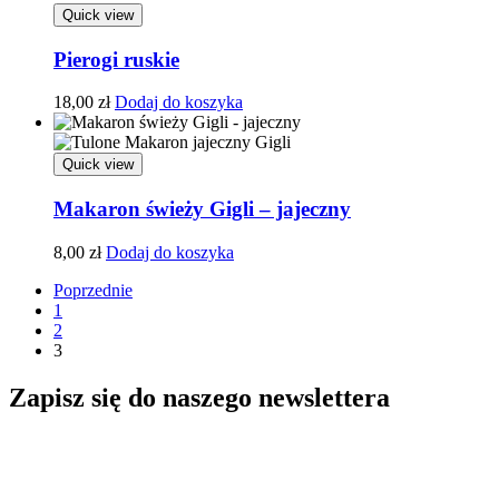
Quick view
Pierogi ruskie
18,00
zł
Dodaj do koszyka
Quick view
Makaron świeży Gigli – jajeczny
8,00
zł
Dodaj do koszyka
Poprzednie
1
2
3
Zapisz się do naszego newslettera