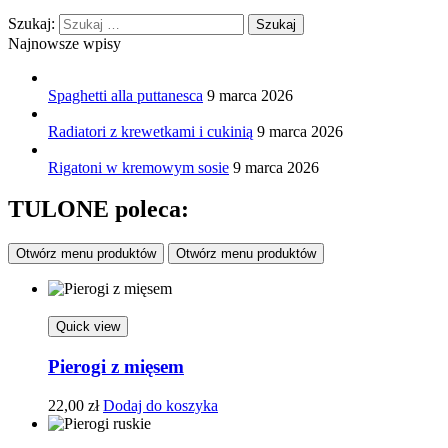
Szukaj:
Najnowsze wpisy
Spaghetti alla puttanesca
9 marca 2026
Radiatori z krewetkami i cukinią
9 marca 2026
Rigatoni w kremowym sosie
9 marca 2026
TULONE poleca:
Otwórz menu produktów
Otwórz menu produktów
Quick view
Pierogi z mięsem
22,00
zł
Dodaj do koszyka